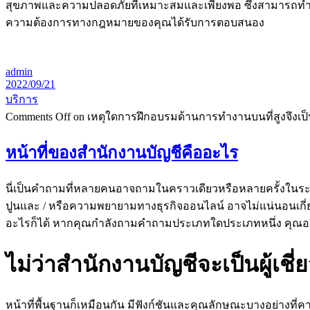
สุขภาพและความปลอดภัยที่เหมาะสมและเพียงพอ ซึ่งสามารถทำได้โดยเ
ความต้องการทางกฎหมายของคุณได้รับการตอบสนอง
admin
2022/09/21
บริการ
Comments Off
on เหตุใดการฝึกอบรมด้านการทำงานบนที่สูงจึงเป็
หน้าที่ของสำนักงานบัญชีคืออะไร
นี่เป็นคำถามที่หลายคนอาจถามในคราวเดียวหรือหลายครั้งในระหว่
ปูนและ / หรือความพยายามทางธุรกิจออนไลน์ อาจไม่แน่นอนเกี่ย
อะไรก็ได้ หากคุณกำลังถามคำถามประเภทใดประเภทหนึ่ง คุณอาจต้
ไม่ว่าสำนักงานบัญชีจะเป็นผู้เ
หน้าที่พื้นฐานก็เหมือนกัน มีฟังก์ชันและคุณลักษณะบางอย่างที่คาด