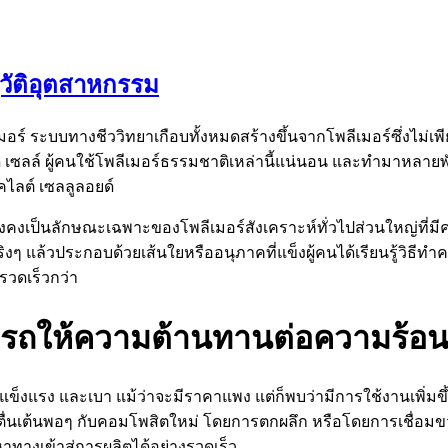
วัติอุตสาหกรรม
อร์ ระบบทางชีววิทยาเกือบทั้งหมดสร้างขึ้นจากโพลีเมอร์ซึ่งไม่เพี
 เซลล์ ผู้คนใช้โพลีเมอร์ธรรมชาติเหล่านี้แน่นอน และทำมาหลายพันป
ไลต์ เซลลูลอยด์
งคงเป็นลักษณะเฉพาะของโพลีเมอร์สังเคราะห์ทั่วไปส่วนใหญ่ที่มี
ริงๆ แล้วประกอบด้วยเส้นใยหรืออนุภาคที่แข็งผู้คนได้เรียนรู้วิธีท
รวดเร็วกว่า
รถให้ความต้านทานต่อความร้อ
ง แข็งแรง และเบา แม้ว่าจะมีราคาแพง แต่ก็พบว่ามีการใช้งานเพิ่ม
น่าตื่นเต้นพอๆ กับคอมโพสิตใหม่ โดยการตกผลึก หรือโดยการเชื่อ
าทางเข้าสู่การผลิตได้อย่างรวดเร็ว