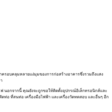
ฟฟ้าครอบคลุมหลายแง่มุมของการก่อสร้างอาคารซึ่งรวมถึงแสง
้า
นอกจากนี้ คุณยังจะถูกขอให้ติดตั้งอุปกรณ์อิเล็กทรอนิกส์และ
ดัดท่อ ที่สนท่อ เครื่องมือไฟฟ้า และเครื่องวัดทดสอบ และอื่นๆ อีก