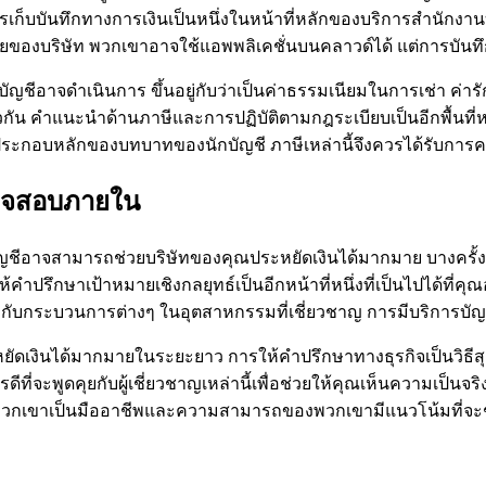
ารเก็บบันทึกทางการเงินเป็นหนึ่งในหน้าที่หลักของบริการสำนักงา
มัยของบริษัท พวกเขาอาจใช้แอพพลิเคชั่นบนคลาวด์ได้ แต่การบัน
ญชีอาจดำเนินการ ขึ้นอยู่กับว่าเป็นค่าธรรมเนียมในการเช่า ค่า
 คำแนะนำด้านภาษีและการปฏิบัติตามกฎระเบียบเป็นอีกพื้นที่หนึ่ง
ระกอบหลักของบทบาทของนักบัญชี ภาษีเหล่านี้จึงควรได้รับการคาด
ตรวจสอบภายใน
ัญชีอาจสามารถช่วยบริษัทของคุณประหยัดเงินได้มากมาย บางครั้งก
รึกษาเป้าหมายเชิงกลยุทธ์เป็นอีกหน้าที่หนึ่งที่เป็นไปได้ที่คุณ
องกับกระบวนการต่างๆ ในอุตสาหกรรมที่เชี่ยวชาญ การมีบริการบั
งินได้มากมายในระยะยาว การให้คำปรึกษาทางธุรกิจเป็นวิธีสุด
ี่จะพูดคุยกับผู้เชี่ยวชาญเหล่านี้เพื่อช่วยให้คุณเห็นความเป็นจร
นี้ พวกเขาเป็นมืออาชีพและความสามารถของพวกเขามีแนวโน้มที่จะ