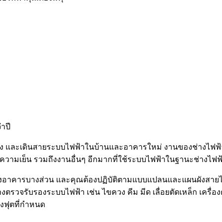
ำปี
ติดตั้ง และเดินสายระบบไฟฟ้าในบ้านและอาคารใหม่ งานของช่างไ
ความเย็น รวมถึงงานอื่นๆ อีกมากที่ใช้ระบบไฟฟ้าในฐานะช่างไฟฟ
้างอาคารบางส่วน และคุณต้องปฏิบัติตามแบบแปลนและแผนผังสายไฟ 
่างตรวจรับรองระบบไฟฟ้า เช่น ไขควง คีม มีด เลื่อยตัดเหล็ก เครื่อง
งฟุตที่กำหนด