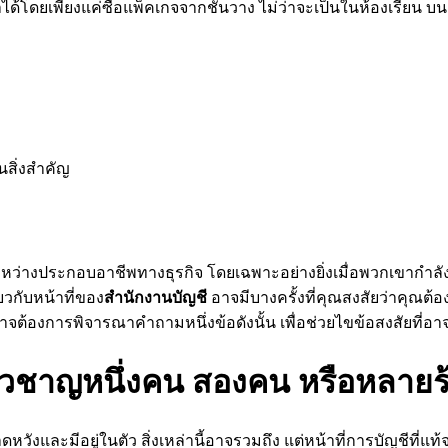
พียงแค่ซื้อแพ็คเกจจากชั้นวาง ไม่ว่าจะเป็นในห้องเรียน บนเว็บ ห
นสิ่งสำคัญ
างประกอบอาชีพทางธุรกิจ โดยเฉพาะอย่างยิ่งเมื่อพวกเขากำลังเริ
วกับหน้าที่ของ
สำนักงานบัญชี
อาจมีบางครั้งที่คุณสงสัยว่าคุณต
องการพิจารณาคำถามหนึ่งข้อดังนั้น เพื่อช่วยไขข้อสงสัยที่อาจ
ชี่ยวชาญหนึ่งคน สองคน หรือหลาย
หวังและมีอยู่ในตัว สิ่งเหล่านี้อาจรวมถึง แต่หน้าที่การบัญชีที่แ