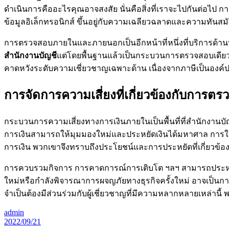
ดำเนินการคืออะไรคุณอาจสงสัย นั่นคือสิ่งที่เราจะไปกันต่อไป ก
ข้อมูลอิเล็กทรอนิกส์ ขึ้นอยู่กับความเฉลียวฉลาดและความทันส
การตรวจสอบภายในและภายนอกเป็นอีกหน้าที่หนึ่งที่บริการด้านบั
สำนักงานบัญชี
แต่โดยพื้นฐานแล้วเป็นกระบวนการตรวจสอบเดียวกัน
คาดหวังระดับความเชี่ยวชาญเฉพาะด้าน เนื่องจากภาษีเป็นองค์ป
การจัดการความเสี่ยงที่เกี่ยวข้องกับการ
กระบวนการความเสี่ยงทางการเงินภายในเป็นพื้นที่ที่สำนักงานบ
การเงินสามารถให้มุมมองใหม่และประหยัดเงินได้มหาศาล การให้คำป
การเงิน พวกเขาจึงทราบถึงประโยชน์และการประหยัดที่เกี่ยวข้
การควบรวมกิจการ การคาดการณ์การเติบโต ฯลฯ สามารถประหยัดเ
ใหม่หรือกำลังพิจารณาการผจญภัยทางธุรกิจครั้งใหม่ อาจเป็นการดีท
จำเป็นต้องมีส่วนร่วมกับผู้เชี่ยวชาญที่มีความหลากหลายเหล่า
admin
2022/09/21