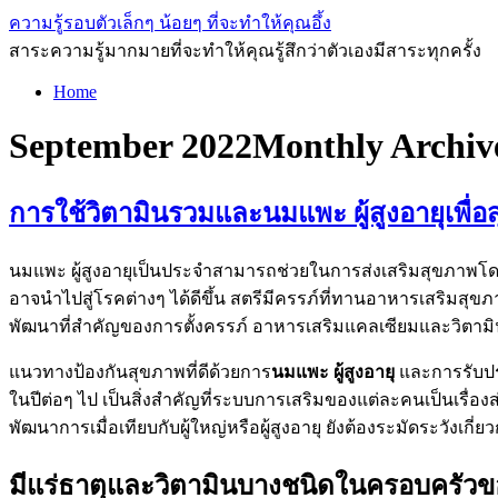
ความรู้รอบตัวเล็กๆ น้อยๆ ที่จะทำให้คุณอึ้ง
สาระความรู้มากมายที่จะทำให้คุณรู้สึกว่าตัวเองมีสาระทุกครั้ง
Home
September 2022
Monthly Archiv
การใช้วิตามินรวมและนมแพะ ผู้สูงอายุเพื่อ
นมแพะ ผู้สูงอายุเป็นประจำสามารถช่วยในการส่งเสริมสุขภาพโดยรว
อาจนำไปสู่โรคต่างๆ ได้ดีขึ้น สตรีมีครรภ์ที่ทานอาหารเสริมส
พัฒนาที่สำคัญของการตั้งครรภ์ อาหารเสริมแคลเซียมและวิตามิน
แนวทางป้องกันสุขภาพที่ดีด้วยการ
นมแพะ ผู้สูงอายุ
และการรับปร
ในปีต่อๆ ไป เป็นสิ่งสำคัญที่ระบบการเสริมของแต่ละคนเป็นเรื่อง
พัฒนาการเมื่อเทียบกับผู้ใหญ่หรือผู้สูงอายุ ยังต้องระมัดระวังเ
มีแร่ธาตุและวิตามินบางชนิดในครอบครัวข