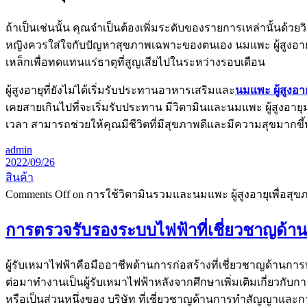
ถ้าเป็นเช่นนั้น คุณจำเป็นต้องเพิ่มระดับของรายการเหล่านั้นด้ว
หญิงควรใส่ใจกับปัญหาสุขภาพเฉพาะของตนเอง นมแพะ ผู้สูงอายุ
เหล็กเพื่อทดแทนแร่ธาตุที่สูญเสียไปในระหว่างรอบเดือน
ผู้สูงอายุที่ยังไม่ได้เริ่มรับประทานอาหารเสริมและ
นมแพะ ผู้สูงอาย
เคยสายเกินไปที่จะเริ่มรับประทาน มีวิตามินและนมแพะ ผู้สูงอาย
เวลา สามารถช่วยให้คุณมีชีวิตที่มีสุขภาพดีและมีความสุขมากขึ้
admin
2022/09/26
สินค้า
Comments Off
on การใช้วิตามินรวมและนมแพะ ผู้สูงอายุเพื่อสุข
การตรวจรับรองระบบไฟฟ้าที่เชี่ยวชาญด้า
ผู้รับเหมาไฟฟ้าคือมืออาชีพด้านการก่อสร้างที่เชี่ยวชาญด้า
ต่อมาทำงานเป็นผู้รับเหมาไฟฟ้าหลังจากศึกษาเพิ่มเติมเกี่ยว
หรือเป็นส่วนหนึ่งของ บริษัท ที่เชี่ยวชาญด้านการทำสัญญาแล