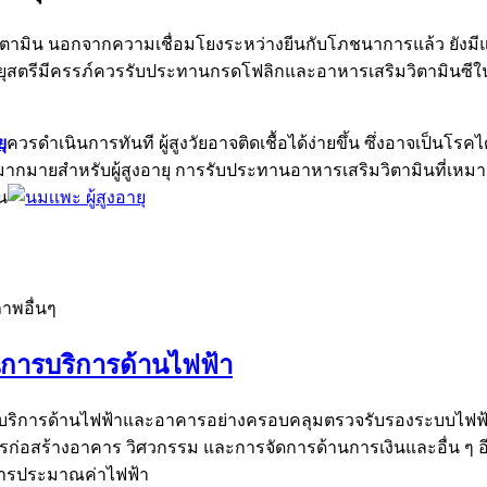
ยวิตามิน นอกจากความเชื่อมโยงระหว่างยีนกับโภชนาการแล้ว ยังมีแง
สตรีมีครรภ์ควรรับประทานกรดโฟลิกและอาหารเสริมวิตามินซีในปริ
ุ
ควรดำเนินการทันที ผู้สูงวัยอาจติดเชื้อได้ง่ายขึ้น ซึ่งอาจเป็นโร
ุมากมายสำหรับผู้สูงอายุ การรับประทานอาหารเสริมวิตามินที่เหมา
น
ภาพอื่นๆ
นการบริการด้านไฟฟ้า
นการบริการด้านไฟฟ้าและอาคารอย่างครอบคลุมตรวจรับรองระบบไฟฟ้
กับการก่อสร้างอาคาร วิศวกรรม และการจัดการด้านการเงินและอื่
ะการประมาณค่าไฟฟ้า