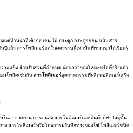
ยงแต่ทำหน้าที่เชิงกล เช่น ไม้ กระดูก กระดูกอ่อน หนัง สาร
ีแล้ว สารโพลิเมอร์แต่ในศตวรรษนี้เท่านั้นที่พวกเขาได้เรียนรู้
ความแข็ง สำหรับส่วนที่กำหนด น้อยกว่าของโลหะหรือที่จริงแล้ว
ำคอมโพสิตเช่นกัน
สารโพลิเมอร์
อุตสาหกรรมที่ผลิตพอลิเมอร์เสริม
น
ขึ้นในอากาศยาน การขนส่ง สารโพลิเมอร์และสินค้ากีฬาวัสดุขั้น
มขวาง สารโพลิเมอร์หรือโดยการปรับทิศทางของโซ่ โพลีเมอร์ชนิด