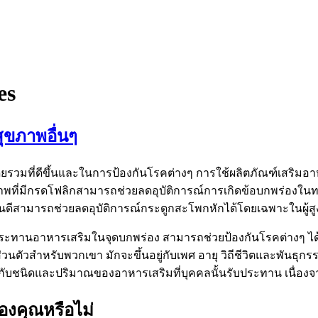
es
สุขภาพอื่นๆ
มที่ดีขึ้นและในการป้องกันโรคต่างๆ การใช้ผลิตภัณฑ์เสริมอาหารสา
ุขภาพที่มีกรดโฟลิกสามารถช่วยลดอุบัติการณ์การเกิดข้อบกพร่อง
ดีสามารถช่วยลดอุบัติการณ์กระดูกสะโพกหักได้โดยเฉพาะในผู้สูง
ะทานอาหารเสริมในจุดบกพร่อง สามารถช่วยป้องกันโรคต่างๆ ได
ส่วนตัวสำหรับพวกเขา มักจะขึ้นอยู่กับเพศ อายุ วิถีชีวิตและพันธ
กี่ยวกับชนิดและปริมาณของอาหารเสริมที่บุคคลนั้นรับประทาน เนื่องจ
องคุณหรือไม่