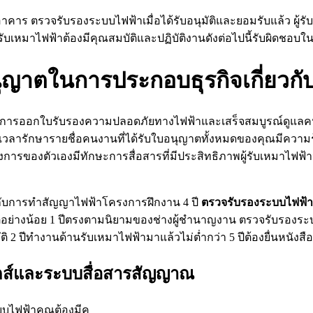
าร ตรวจรับรองระบบไฟฟ้าเมื่อได้รับอนุมัติและยอมรับแล้ว ผู้รับเ
ู้รับเหมาไฟฟ้าต้องมีคุณสมบัติและปฏิบัติงานดังต่อไปนี้รับผิด
บอนุญาตในการประกอบธุรกิจเกี่ยว
ีการออกใบรับรองความปลอดภัยทางไฟฟ้าและเสร็จสมบูรณ์ดูแลคน
วลารักษารายชื่อคนงานที่ได้รับใบอนุญาตทั้งหมดของคุณมีความร
รงการของตัวเองมีทักษะการสื่อสารที่มีประสิทธิภาพผู้รับเหมาไ
ยวกับการทำสัญญาไฟฟ้าโครงการฝึกงาน 4 ปี
ตรวจรับรองระบบไฟฟ้า
ิอย่างน้อย 1 ปีตรงตามนิยามของช่างผู้ชำนาญงาน ตรวจรับรองระบ
 ปีทำงานด้านรับเหมาไฟฟ้ามาแล้วไม่ต่ำกว่า 5 ปีต้องยื่นหนัง
นิกส์และระบบสื่อสารสัญญาณ
บไฟฟ้าคุณต้องมีคุ