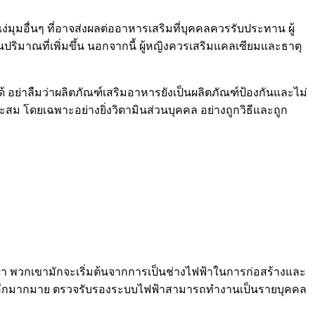
่มุมอื่นๆ ที่อาจส่งผลต่ออาหารเสริมที่บุคคลควรรับประทาน ผู้
มาณที่เพิ่มขึ้น นอกจากนี้ ผู้หญิงควรเสริมแคลเซียมและธาตุ
คได้ อย่าลืมว่าผลิตภัณฑ์เสริมอาหารยังเป็นผลิตภัณฑ์ป้องกันและไม่
ะสม โดยเฉพาะอย่างยิ่งวิตามินส่วนบุคคล อย่างถูกวิธีและถูก
า พวกเขามักจะเริ่มต้นจากการเป็นช่างไฟฟ้าในการก่อสร้างและ
น ๆ อีกมากมาย ตรวจรับรองระบบไฟฟ้าสามารถทำงานเป็นรายบุคคล