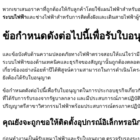
พวกเขาเสนอราคาที่ถูกต้องให้กับลูกค้าโดยใช้แผนไฟฟ้าสำหรับอาค
ระบบไฟฟ้า
และช่างไฟฟ้าสำหรับการติดตั้งฝังและเดินสายไฟฟ้าผ
ข้อกำหนดดังต่อไปนี้เพื่อรับใ
และข้อบังคับด้านความปลอดภัยทางไฟฟ้าตรวจสอบให้แน่ใจว่าม
ระบบไฟฟ้าของด้านเทคนิคและธุรกิจของสัญญานั้นถูกต้องตลอดเ
เกี่ยวข้องอย่างน้อยห้าปีได้พิสูจน์ความสามารถในการดำเนินโค
ยังต้องได้รับใบอนุญาต
ข้อกำหนดดังต่อไปนี้เพื่อรับใบอนุญาตในการประกอบธุรกิจเกี่
ที่ได้รับการรับรองจากรัฐบาลกลาง และมีประสบการณ์ภาคปฏิบัต
ปริญญาตรีสาขาวิศวกรรมไฟฟ้าพร้อมประสบการณ์ตรงภาคปฏิบัติ 2
คุณยังจะถูกขอให้ติดตั้งอุปกรณ์อิเล็กทรอ
ก่อนทำงานเป็นผู้รับเหมาไฟฟ้าและรับใบอนุญาต ตรวจรับรองระบ