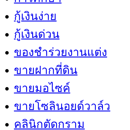
กู้เงินง่าย
กู้เงินด่วน
ของชำร่วยงานแต่ง
ขายฝากที่ดิน
ขายมอไซค์
ขายโซลินอยด์วาล์ว
คลินิกตัดกราม