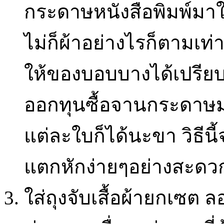
กระดาษหนังสือพิมพ์มาใช
ไม่ก็ผ้าอย่างไรก็ตามเท่
ให้ของบอบบางได้เปรีย
ออกทุนซื้อจานกระดาษ
แต่ละใบก็ได้นะขา วิธีน
แตกหักง่ายๆอย่างสะดวก
ใส่ถุงจับเสื้อผ้ายกเซต 