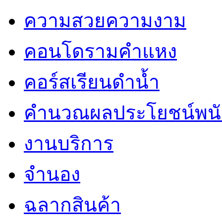
ความสวยความงาม
คอนโดรามคำแหง
คอร์สเรียนดำน้ำ
คำนวณผลประโยชน์พน
งานบริการ
จำนอง
ฉลากสินค้า