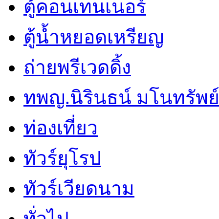
ตู้คอนเทนเนอร์
ตู้น้ำหยอดเหรียญ
ถ่ายพรีเวดดิ้ง
ทพญ.นิรินธน์ มโนทรัพย์ศ
ท่องเที่ยว
ทัวร์ยุโรป
ทัวร์เวียดนาม
ทั่วไป