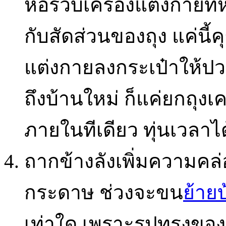
ห่อรวบเครื่องแต่งกายที่ห
กับสัดส่วนของถุง แค่นี้ค
แต่งกายลงกระเป๋าให้ปวดเ
ถึงบ้านใหม่ ก็แค่ยกถุง
ภายในทีเดียว ทุ่นเวลาไ
ถากข้างลังเพิ่มความคล่อ
กระดาษ ช่วงจะขน
ย้าย
เท่าใด เพราะรูปทรงของ