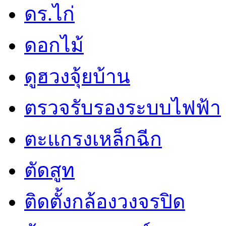
ดร.ไก่
ดอกไม้
ดูฮวงจุ้ยบ้าน
ตรวจรับรองระบบไฟฟ้า
ตะแกรงเหล็กฉีก
ตัดสูท
ติดตั้งกล้องวงจรปิด