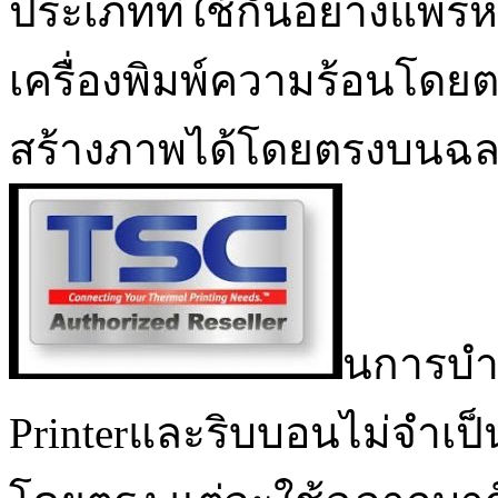
ประเภทที่ใช้กันอย่างแพร่
เครื่องพิมพ์ความร้อนโดย
สร้างภาพได้โดยตรงบนฉลาก
นการบำบ
Printerและริบบอนไม่จำเป็น