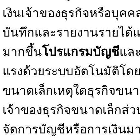
เงินเจ้าของธุรกิจหรือบุคค
บันทึกและรายงานรายได้และ
มากขึ้น
โปรแกรมบัญชี
และ
แรงด้วยระบบอัตโนมัติโดยเ
ขนาดเล็กเหตุใดธุรกิจขนา
เจ้าของธุรกิจขนาดเล็กส่วน
จัดการบัญชีหรือการเงินมา