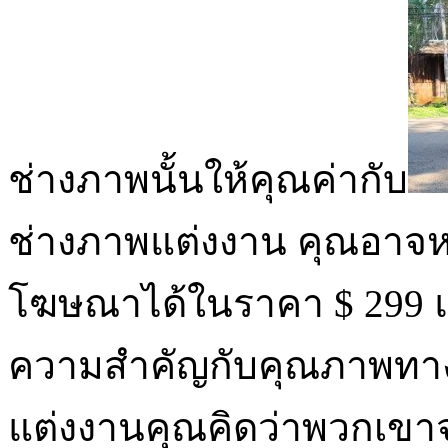
ช่างภาพนั้นให้คุณค่ากับ
ช่างภาพแต่งงาน คุณอาจ
โฆษณาได้ในราคา $ 299 แต่
ความสำคัญกับคุณภาพทาง
แต่งงานคุณคิดว่าพวกเขา