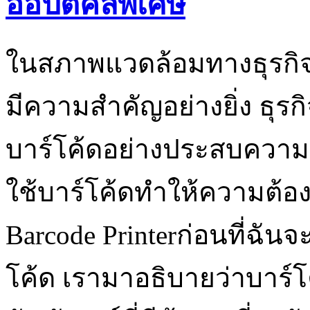
ออปติคัลพิเศษ
ในสภาพแวดล้อมทางธุรกิจใ
มีความสำคัญอย่างยิ่ง ธุ
บาร์โค้ดอย่างประสบความ
ใช้บาร์โค้ดทำให้ความต้องก
Barcode Printerก่อนที่ฉันจ
โค้ด เรามาอธิบายว่าบาร์โ