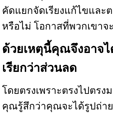
คัดแยกจัดเรียงแก้ไขแล
หรือไม่ โอกาสที่พวกเขาจะย
ด้วยเหตุนี้คุณจึงอาจไ
เรียกว่าส่วนลด
โดยตรงเพราะตรงไปตรงมาพ
คุณรู้สึกว่าคุณจะได้รูปถ