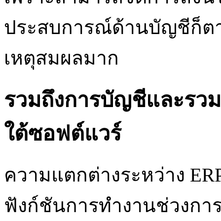
ประสบการณ์ด้านบัญชีก็ต
เหตุสมผลมาก
รวมถึงการบัญชีและรวม
ใต้ซอฟต์แวร์
ความแตกต่างระหว่าง ERP แ
ฟังก์ชันการทำงานช่วงก