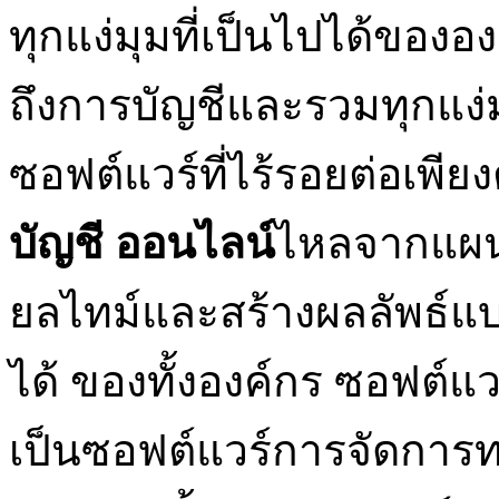
ทุกแง่มุมที่เป็นไปได้ขอ
ถึงการบัญชีและรวมทุกแง่
ซอฟต์แวร์ที่ไร้รอยต่อเพียงต
บัญชี ออนไลน์
ไหลจากแผนก
ยลไทม์และสร้างผลลัพธ์
ได้ ของทั้งองค์กร ซอฟต์
เป็นซอฟต์แวร์การจัดการท