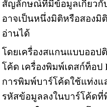
สัญลักษณ์ที่มีข้อมูลเกี่ยวกั
อาจเป็นหนึ่งมิติหรือสองมิติ
อ่านได้
โดยเครื่องสแกนแบบออปติคั
โค้ด เครื่องพิมพ์เดสก์ท็อ
การพิมพ์บาร์โค้ดใช้แท่งและ
รหัสข้อมูลลงในบาร์โค้ดท