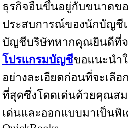
ธุรกิจอื่นขึ้นอยู่กับขนา
ประสบการณ์ของนักบัญช
บัญชีบริษัทหากคุณยินดีที่
โปรแกรมบัญชี
ขอแนะนำให
อย่างละเอียดก่อนที่จะเลือก
ที่สุดซึ่งโดดเด่นด้วยคุณส
เด่นและออกแบบมาเป็นพิเศ
QuickBooks