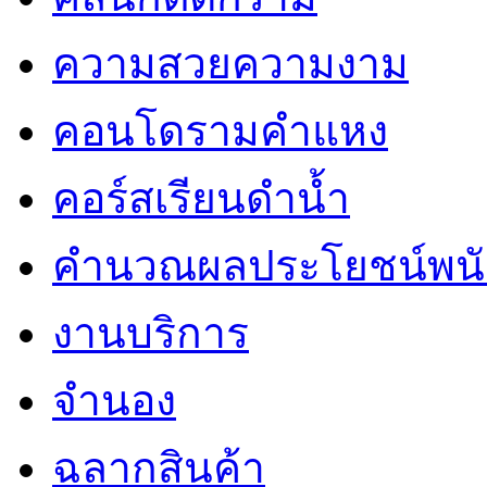
ความสวยความงาม
คอนโดรามคำแหง
คอร์สเรียนดำน้ำ
คำนวณผลประโยชน์พน
งานบริการ
จำนอง
ฉลากสินค้า