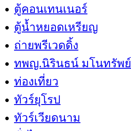
ตู้คอนเทนเนอร์
ตู้น้ำหยอดเหรียญ
ถ่ายพรีเวดดิ้ง
ทพญ.นิรินธน์ มโนทรัพย์ศ
ท่องเที่ยว
ทัวร์ยุโรป
ทัวร์เวียดนาม