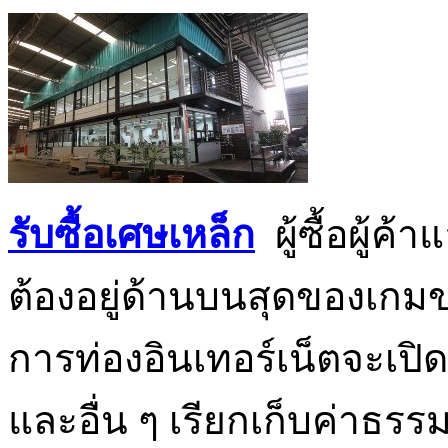
รับซื้อเศษเหล็ก
ผู้ซื้อผู้ค
ต้องอยู่ด้านบนสุดของเกมข
การท่องอินเทอร์เน็ตจะเปิ
และอื่น ๆ เรียกเก็บค่าธรร