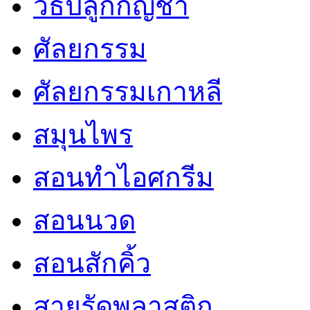
วิธีปลูกกัญชา
ศัลยกรรม
ศัลยกรรมเกาหลี
สมุนไพร
สอนทำไอศกรีม
สอนนวด
สอนสักคิ้ว
สายรัดพลาสติก