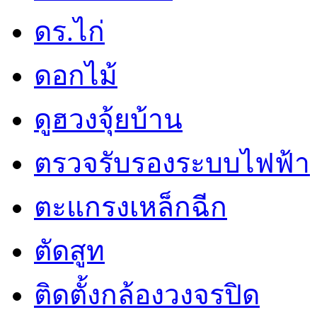
ดร.ไก่
ดอกไม้
ดูฮวงจุ้ยบ้าน
ตรวจรับรองระบบไฟฟ้า
ตะแกรงเหล็กฉีก
ตัดสูท
ติดตั้งกล้องวงจรปิด