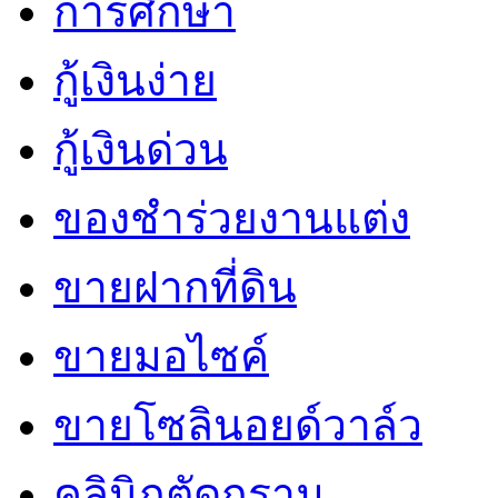
การศึกษา
กู้เงินง่าย
กู้เงินด่วน
ของชำร่วยงานแต่ง
ขายฝากที่ดิน
ขายมอไซค์
ขายโซลินอยด์วาล์ว
คลินิกตัดกราม