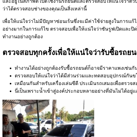
และอยู่ในสภาพดี เปิดใช้งานรถยนต์และตรวจสอบให้แน่ใจว่าตัวบ่
ว่าได้ตรวจสอบช่างของคุณเป็นสิ่งเหล่านี้
เพื่อให้แน่ใจว่าไม่มีปัญหาซ่อนเร้นซึ่งจะมีค่าใช้จ่ายสูงในก
อย่างมากในการแก้ไข ตรวจสอบเพื่อให้แน่ใจว่าซันรูฟเปิดและปิ
ทำงานอย่างถูกต้อง
ตรวจสอบทุกครั้งเพื่อให้แน่ใจว่ารับซื้อรถยน
ทำงานได้อย่างถูกต้องรับซื้อรถยนต์ก็อาจมีราคาแพงเช่นกั
ตรวจสอบให้แน่ใจว่าได้มีส่วนร่วมและทดสอบอุปกรณ์กันข
เหมือนกันสำหรับเครื่องเล่นซีดี ประเมินรถเสมอเพื่อตรวจสอ
นี่เป็นเพราะน้ำเข้าสู่องค์ประกอบหลายอย่างที่มันไม่ได้อ