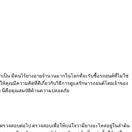
งว่าเป็น มีคนไร้ยางอายจำนวนมากในโลกที่จะรับซื้อรถยนต์ที่ไม่ใช่
ำให้คุณมีความคิดที่ดีเกี่ยวกับวิธีการดูแลรักษารถยนต์โดยเจ้าของ
ย นี่คือคุณสมบัติด้านความปลอดภัย
รตรวจสอบต่อไป ตรวจสอบเพื่อให้แน่ใจว่ามียางอะไหล่อยู่ในลำต้น