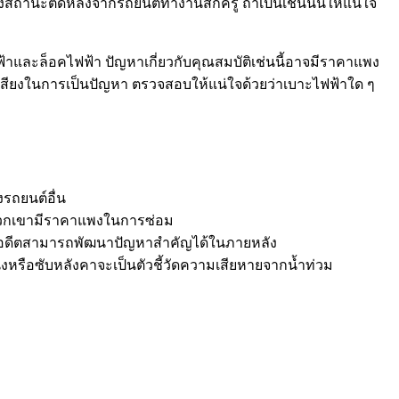
ถานะติดหลังจากรถยนต์ทำงานสักครู่ ถ้าเป็นเช่นนั้นให้แน่ใจ
้าและล็อคไฟฟ้า ปัญหาเกี่ยวกับคุณสมบัติเช่นนี้อาจมีราคาแพง
ีชื่อเสียงในการเป็นปัญหา ตรวจสอบให้แน่ใจด้วยว่าเบาะไฟฟ้าใด ๆ
รถยนต์อื่น
ะพวกเขามีราคาแพงในการซ่อม
นอดีตสามารถพัฒนาปัญหาสำคัญได้ในภายหลัง
ั่งหรือซับหลังคาจะเป็นตัวชี้วัดความเสียหายจากน้ำท่วม