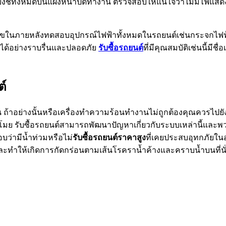
งชี้ทั้งหมดบนแผงหน้าปัดทำงาน ตรวจสอบให้แน่ใจว่าไม่มีไฟแสดงส
ารแก้ไขในภายหลังทดสอบอุปกรณ์ไฟฟ้าทั้งหมดในรถยนต์เช่นกระจกไฟฟ
ดได้อย่างราบรื่นและปลอดภัย
รับซื้อรถยนต์
ที่มีคุณสมบัติเช่นนี้ม
ต์
น ถ้าอย่างนั้นหรือเครื่องทำความร้อนทำงานไม่ถูกต้องคุณควรไปยัง
โมย รับซื้อรถยนต์สามารถพัฒนาปัญหาเกี่ยวกับระบบเหล่านี้แล
บว่ามีน้ำท่วมหรือไม่
รับซื้อรถยนต์ราคาสูง
ที่เคยประสบอุทกภัยใ
ยู่และทำให้เกิดการกัดกร่อนตามเส้นโรคราน้ำค้างและคราบน้ำบนที่น