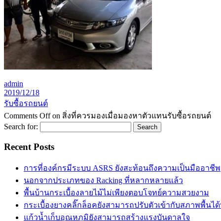
admin
2019/12/18
รับซื้อรถยนต์
Comments Off
on สิ่งที่ควรมองเมื่อมองหาตัวแทนรับซื้อรถยนต์
Search for:
Recent Posts
การที่องค์กรมีระบบ ASRS ยังสะท้อนถึงความเป็นมืออาชีพ
นอกจากประเภทของ Racking ที่หลากหลายแล้ว
พื้นบ้านกระเบื้องลายไม้ไม่เพียงตอบโจทย์ความสวยงาม
กระเบื้องยางคลิ๊กล็อคยังสามารถปรับตัวเข้ากับสภาพพื้นได
แก้วน้ำเก็บอุณหภูมิยังสามารถสร้างแรงบันดาลใจ