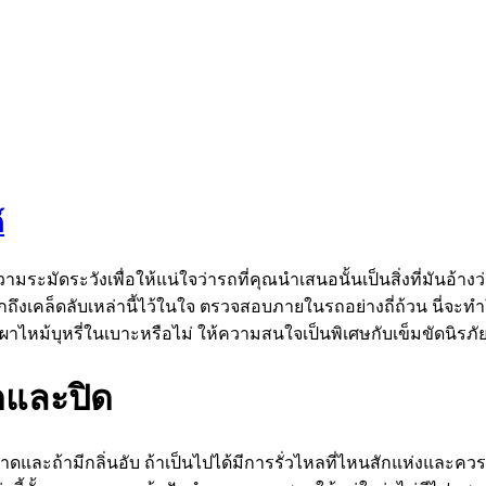
์
ามระมัดระวังเพื่อให้แน่ใจว่ารถที่คุณนำเสนอนั้นเป็นสิ่งที่มันอ้า
ะลึกถึงเคล็ดลับเหล่านี้ไว้ในใจ ตรวจสอบภายในรถอย่างถี่ถ้วน นี่จะท
ผาไหม้บุหรี่ในเบาะหรือไม่ ให้ความสนใจเป็นพิเศษกับเข็มขัดนิรภั
ิดและปิด
ดและถ้ามีกลิ่นอับ ถ้าเป็นไปได้มีการรั่วไหลที่ไหนสักแห่งและคว