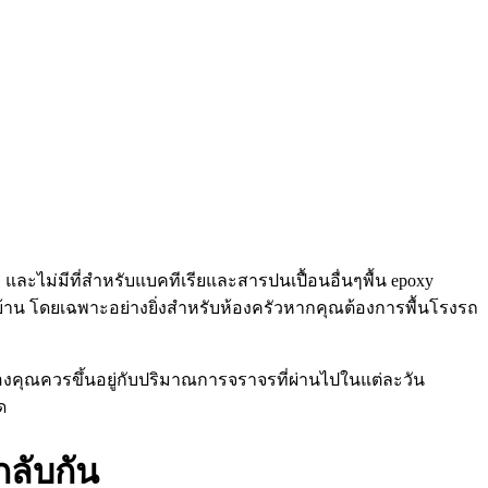
 และไม่มีที่สำหรับแบคทีเรียและสารปนเปื้อนอื่นๆพื้น epoxy
บ้าน โดยเฉพาะอย่างยิ่งสำหรับห้องครัวหากคุณต้องการพื้นโรงรถ
งคุณควรขึ้นอยู่กับปริมาณการจราจรที่ผ่านไปในแต่ละวัน
ด
กลับกัน