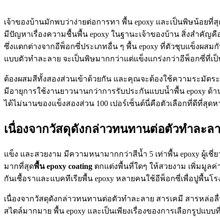
เจ้าของบ้านมักพบว่าง่ายต่อการทา พื้น epoxy และเป็นพิษน้อยที่สุ
มีปัญหาเรื่องความชื้นพื้น epoxy ในฐานะเจ้าของบ้าน สิ่งสำคัญคือคุ
ซึ่งแตกต่างจากอีพ็อกซี่ประเภทอื่น ๆ พื้น epoxy ที่ตัวชุบแข็งผ
แบบตัวทำละลาย จะเป็นพิษมากกว่าแต่แข็งแกร่งกว่าอีพ็อกซี่ที่เป็
ต้องผสมสีทั้งสองส่วนเข้าด้วยกัน และคุณจะต้องใช้ความระมัดระ
มีอายุการใช้งานยาวนานกว่าการรับประกันแบบน้ำพื้น epoxy ด้าน
ได้ไม่นานของแข็งสองส่วน 100 เปอร์เซ็นต์นี่คือตัวเลือกที่ดีที่
เนื่องจากวัสดุดังกล่าวทนทานต่อตัวทำละลา
แข็ง และสวยงาม มีความหนามากกว่าสีน้ำ 5 เท่าพื้น epoxy ผู้เ
มากที่สุด
พื้น
epoxy coating
ตกแต่งพื้นที่ใดๆ ให้สวยงาม เพิ่มมู
กันเชื้อราและแบคทีเรียพื้น epoxy หลายคนใช้อีพ็อกซี่เพื่อปูพื้นโ
เนื่องจากวัสดุดังกล่าวทนทานต่อตัวทำละลาย สารเคมี สารหล่อลื่
สไตล์มากมาย พื้น epoxy และเป็นเพียงเรื่องของการเลือกรูปแบบที