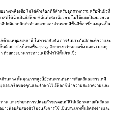
างเหลือเชื่อ ไม่ใช่ตัวเลือกที่ดีสำหรับอุตสาหกรรมหรือพื้นผิวที่
ี่ใช้น้ำเป็นสีอีพ็อกซี่ที่แท้จริง เนื่องจากไม่ได้แบ่งเป็นสองส่วน
างจากสีปกติมากนักตัวทำละลายสองส่วนหากสีพื้นอีพ็อกซี่ของคุณเป็น
้ด้วยเหตุผลเหล่านี้ ในทางกลับกัน การรับประกันมักจะดีกว่าและ
็นต์ อย่างไรก็ตามพื้น epoxy สีจะบางกว่าของแข็ง และจะคงอยู่
กษา ด้วยกระบวนการทางเคมีที่ทำให้พื้นผิวแข็ง
ตด้านล่าง พื้นคุณภาพสูงนี้ยังทนทานต่อการเสียดสีและสารเคมี
ืดอายุคอนกรีตของคุณและรักษาไว้ อีพ็อกซี่ทำความสะอาดง่าย และ
ะสิทธิภาพ และช่วยลดการปล่อยก๊าซเรดอนมีสีให้เลือกหลายพันสีและ
อย่างน้อยสิบสองชั่วโมงหลังการใช้ เป็นประเภทพื้นติดตั้งง่ายและ