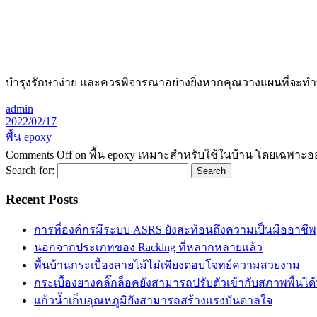
บำรุงรักษาง่าย และควรพิจารณาอย่างยิ่งหากคุณวางแผนที่จะทำพ
admin
2022/02/17
พื้น epoxy
Comments Off
on พื้น epoxy เหมาะสำหรับใช้ในบ้าน โดยเฉพาะอย่
Search for:
Recent Posts
การที่องค์กรมีระบบ ASRS ยังสะท้อนถึงความเป็นมืออาชีพ
นอกจากประเภทของ Racking ที่หลากหลายแล้ว
พื้นบ้านกระเบื้องลายไม้ไม่เพียงตอบโจทย์ความสวยงาม
กระเบื้องยางคลิ๊กล็อคยังสามารถปรับตัวเข้ากับสภาพพื้นได
แก้วน้ำเก็บอุณหภูมิยังสามารถสร้างแรงบันดาลใจ