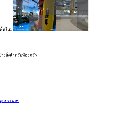
ื้นใหม่
างยิ่งสำหรับห้องครัว
้ทุกประเภท