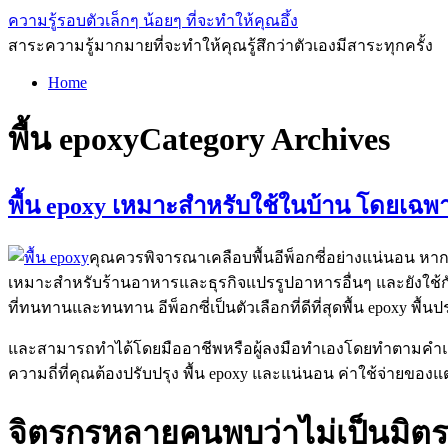
ความรู้รอบตัวเล็กๆ น้อยๆ ที่จะทำให้คุณอึ้ง
สาระความรู้มากมายที่จะทำให้คุณรู้สึกว่าตัวเองมีสาระทุกครั้ง
Home
พื้น epoxy
Category Archives
พื้น epoxy เหมาะสำหรับใช้ในบ้าน โดยเฉพาะ
คุณควรพิจารณาเคลือบพื้นอีพ็อกซี่อย่างแน่นอน หาก
เหมาะสำหรับร้านอาหารและธุรกิจแปรรูปอาหารอื่นๆ และยังใช้กั
ที่ทนทานและทนทาน อีพ็อกซี่เป็นตัวเลือกที่ดีที่สุดพื้น epoxy พื้นปร
และสามารถทำได้โดยมืออาชีพหรือผู้ลงมือทำเองโดยทำตามคำแนะน
ความถี่ที่คุณต้องปรับปรุง พื้น epoxy และแน่นอน ค่าใช้จ่ายของแต่ละ
จิตรกรหลายคนพบว่าไม่เป็นมิตรกั