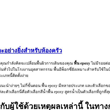
อย่างยิ่งสำหรับห้องครัว
คุณกำลังคิดจะเปลี่ยนพื้นผิวการเดินของคุณ
พื้น
epoxy
ไม่มีรอยต่อ
นทั่วไปในโรงงานอุตสาหกรรม พื้นอีพ็อกซี่ยังเหมาะสำหรับใช้ใน
ะเภทนี้ติดตั้งง่าย
ำง่ายๆ ไม่กี่ขั้นตอน พื้น epoxy มีหลายประเภท และตัวเลือกขอ
ตัวเลือกนี่คือตัวเลือกสีน้ำพื้น epoxy สูตรน้ำเป็นตัวเลือกที่ถูกที่สุ
บผู้ใช้ด้วยเหตุผลเหล่านี้ ในทาง