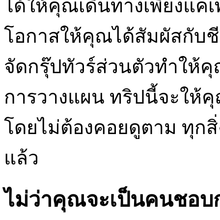
ได้ให้คุณเดินทางเพียงแค่เพื
โอกาสให้คุณได้สัมผัสกับช
จัดกรุ๊ปทัวร์ส่วนตัวทำให้ค
การวางแผน ทริปนี้จะให้ค
โดยไม่ต้องคอยดูตาม ทุกสิ่
แล้ว
ไม่ว่าคุณจะเป็นคนชอ