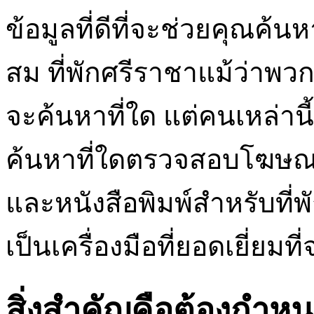
ข้อมูลที่ดีที่จะช่วยคุณค้นหา
สม ที่พักศรีราชาแม้ว่าพว
จะค้นหาที่ใด แต่คนเหล่าน
ค้นหาที่ใดตรวจสอบโฆษณา
และหนังสือพิมพ์สำหรับที่พั
เป็นเครื่องมือที่ยอดเยี่ยมท
สิ่งสำคัญคือต้องกำ