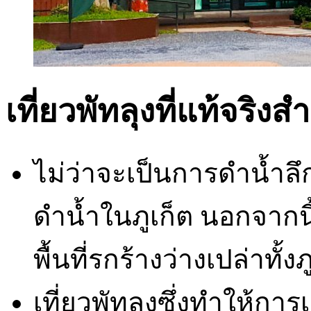
เที่ยวพัทลุงที่แท้จริงส
ไม่ว่าจะเป็นการดำน้ำลึ
ดำน้ำในภูเก็ต นอกจากนี
พื้นที่รกร้างว่างเปล่าทั้
เที่ยวพัทลุงซึ่งทำให้กา