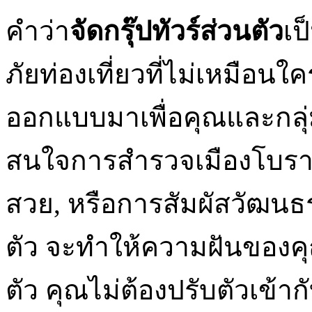
คำว่า
จัดกรุ๊ปทัวร์ส่วนตัว
เป
ภัยท่องเที่ยวที่ไม่เหมือนใคร
ออกแบบมาเพื่อคุณและกลุ่ม
สนใจการสำรวจเมืองโบราณ
สวย, หรือการสัมผัสวัฒนธรรม
ตัว จะทำให้ความฝันของคุณเ
ตัว คุณไม่ต้องปรับตัวเข้าก