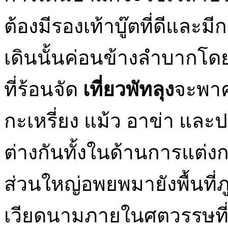
ต้องมีรองเท้าบู๊ตที่ดีและม
เดินนั้นค่อนข้างลำบากโ
ที่ร้อนจัด
เที่ยวพัทลุง
จะพาคุ
กะเหรี่ยง แม้ว อาข่า และ
ต่างกันทั้งในด้านการแต
ส่วนใหญ่อพยพมายังพื้นที
เวียดนามภายในศตวรรษที