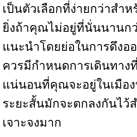
เป็นตัวเลือกที่ง่ายกว่าสำ
ยิ่งถ้าคุณไม่อยู่ที่นั่นนา
แนะนำโดยย่อในการดึงออก
ควรมีกำหนดการเดินทางที่ช
แน่นอนที่คุณจะอยู่ในเมืองหร
ระยะสั้นมักจะตกลงกันไว้ส
เจาะจงมาก