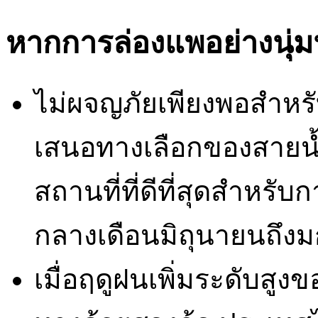
หากการล่องแพอย่างนุ่ม
ไม่ผจญภัยเพียงพอสำหร
เสนอทางเลือกของสายน้ำ
สถานที่ที่ดีที่สุดสำหรับก
กลางเดือนมิถุนายนถึง
เมื่อฤดูฝนเพิ่มระดับสูงข