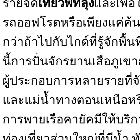
รายจัด
เที่ยวพัทลุง
และเพื่อ
รถออฟโรดหรือเพียงแค่ค้นห
กว่าถ้าไปกับไกด์ที่รู้จักพื้น
นี้การปั่นจักรยานเสือภูเข
ผู้ประกอบการหลายรายที่จั
และแม่น้ำทางตอนเหนือหร
การพายเรือคายัคมีให้บริกา
ท่องเที่ยวส่วนใหญ่ที่มีน้ำ 