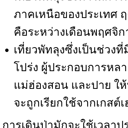
ภาคเหนือของประเทศ ฤดูก
คือระหว่างเดือนพฤศจิก
เที่ยวพัทลุงซึ่งเป็นช่
โปร่ง ผู้ประกอบการหลา
แม่ฮ่องสอน และปาย ให้บริ
จะถูกเรียกใช้จากเกสต์เ
การเดินป่ามักจะใช้เวลา