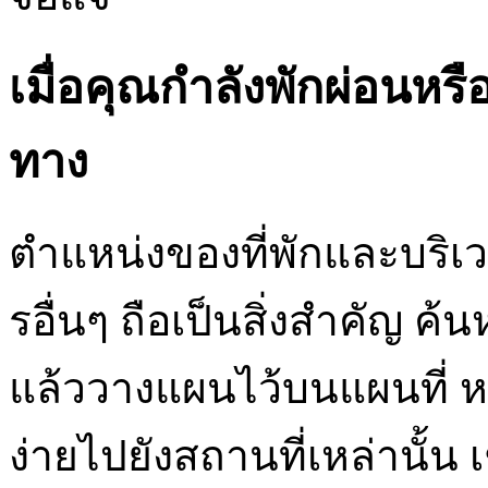
เมื่อคุณกำลังพักผ่อนห
ทาง
ตำแหน่งของที่พักและบริ
รอื่นๆ ถือเป็นสิ่งสำคัญ ค้
แล้ววางแผนไว้บนแผนที่ หาพื
ง่ายไปยังสถานที่เหล่านั้