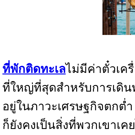
ที่พักติดทะเล
ไม่มีค่าตั๋วเค
ที่ใหญ่ที่สุดสำหรับการเด
อยู่ในภาวะเศรษฐกิจตกต
ก็ยังคงเป็นสิ่งที่พวกเขาเ