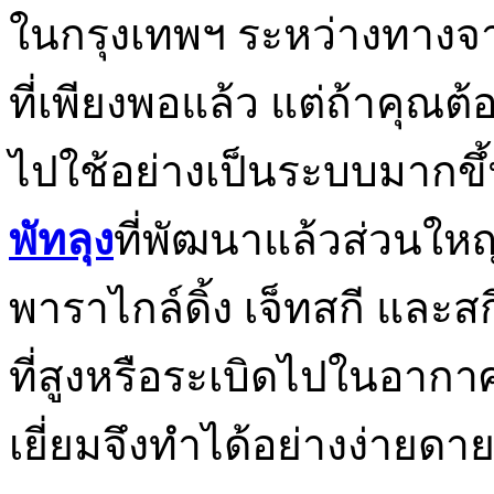
ในกรุงเทพฯ ระหว่างทางจ
ที่เพียงพอแล้ว แต่ถ้าคุ
ไปใช้อย่างเป็นระบบมากข
พัทลุง
ที่พัฒนาแล้วส่วนใหญ่
พาราไกล์ดิ้ง เจ็ทสกี และสก
ที่สูงหรือระเบิดไปในอากา
เยี่ยมจึงทำได้อย่างง่ายดา