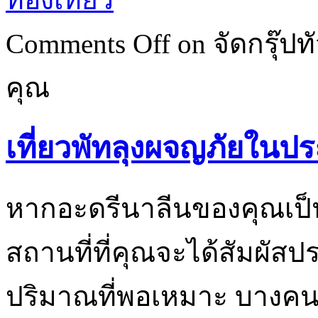
Comments Off
on จัดกรุ๊ปทั
คุณ
เที่ยวพัทลุงผจญภัยในป
หากอะดรีนาลีนของคุณเป็
สถานที่ที่คุณจะได้สัมผั
ปริมาณที่พอเหมาะ บางค