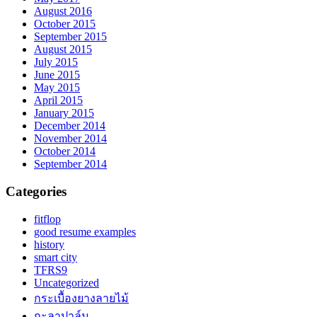
August 2016
October 2015
September 2015
August 2015
July 2015
June 2015
May 2015
April 2015
January 2015
December 2014
November 2014
October 2014
September 2014
Categories
fitflop
good resume examples
history
smart city
TFRS9
Uncategorized
กระเบื้องยางลายไม้
กะลาปาล์ม