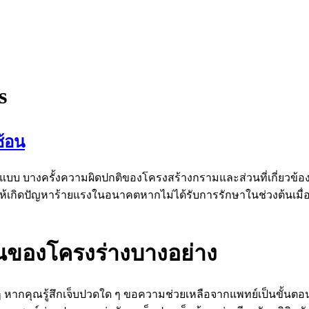
s
ซ้อน
ูรณ์แบบ บางครั้งความผิดปกติของโครงสร้างกรามและส่วนที่เกี่ยวข
ิดปัญหาร้ายแรงในอนาคตหากไม่ได้รับการรักษาในช่วงต้นเมื่อตร
นของโครงร่างบางอย่าง
่น ๆ หากคุณรู้สึกเจ็บปวดใด ๆ ขอความช่วยเหลือจากแพทย์เป็นข