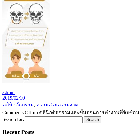
admin
2019/02/10
คลินิกตัดกราม
,
ความสวยความงาม
Comments Off
on คลินิกตัดกรามและขั้นตอนการทำงานที่ซับซ้อ
Search for:
Recent Posts