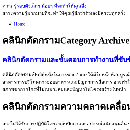
ความรู้รอบตัวเล็กๆ น้อยๆ ที่จะทำให้คุณอึ้ง
สาระความรู้มากมายที่จะทำให้คุณรู้สึกว่าตัวเองมีสาระทุกครั้ง
Home
คลินิกตัดกราม
Category Archive
คลินิกตัดกรามและขั้นตอนการทำงานที่ซับ
คลินิกตัดกราม
เป็นวิธีหนึ่งในการช่วยตัวเองให้มีใบหน้าที่สมบ
อาหารการบริโภคการย่อยอาหารและปัญหาการสื่อสาร อาจทำให้เก
สภาพขากรรไกรที่ไม่เหมาะสมและปัญหาในโครงสร้างใบหน้า
คลินิกตัดกรามความคลาดเคลื่อ
อาจไม่ได้รับการปฏิบัติโดยวงเล็บปีกกาและอุปกรณ์สนับสนุนอื