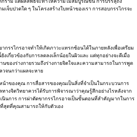
ดกราม แต่ผลลัพธ์จะทำให้ความไม่สมบูรณ์ขึ้น การบรรลุถึง
้ความเจ็บปวดใด ๆ ในโครงสร้างใบหน้าของเรา การสอบกรรไกรจะ
ากรรไกรอาจทำให้เกิดภาวะแทรกซ้อนได้ในภายหลังเพื่อเตรียม
งเกี่ยวข้องกับการลดลงเล็กน้อยในผิวและ แต่ทุกอย่างจะดีเมื่อ
ทุกด้านของร่างกายรวมถึงร่างกายจิตใจและความสามารถในการพูด
เหลวจนกว่าแผลจะหาย
น้าของคุณ การสื่อสารของคุณเป็นสิ่งที่จำเป็นในกระบวนการ
 ผลทางจิตวิทยาควรได้รับการพิจารณาว่าคุณรู้สึกอย่างไรหลังจาก
ดำเนินการ การผ่าตัดขากรรไกรอาจเป็นขั้นตอนที่สำคัญมากในการ
ี่สุดที่คุณสามารถให้กับตัวเอง