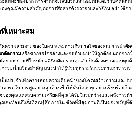
พทย์ช่องปาก การผ่าตัดจะเจ็บปวดเล็กน้อยเช่นเดียวกับคลินิกตั
รของคุณมีความสำคัญต่อการสื่อสารด้วยวาจาและวิธีกิน อย่าใช
ดที่เหมาะสม
กัดความสวยงามของใบหน้าและทางเดินหายใจของคุณ การผ่าตัดข
นิกตัดกราม
หรือขากรรไกรล่างและจัดตำแหน่งให้ถูกต้อง นอกจากนี้ยั
เล็กน้อยและบวมที่ใบหน้า คลินิกตัดกรามคุณจำเป็นต้องตรวจสอบ
ยกรรมเป็นเรื่องสำคัญ แนะนำให้ผู้ป่วยทุกรายรับประทานอาหาร
ุณเป็นประจำเพื่อตรวจสอบความคืบหน้าของโครงสร้างกรามและใบห
ามารถในการพูดอย่างถูกต้องเพื่อให้มั่นใจว่าทุกอย่างเรียบร้อยดี
ั่นใจของคุณและลบความเครียดที่คุณได้รับในระหว่างและหลังการ
้อนถึงสิ่งที่คุณรู้สึกภายใน ชีวิตที่มีสุขภาพดีเป็นของขวัญที่ดีท