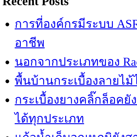
Recent Posts
การที่องค์กรมีระบบ AS
อาชีพ
นอกจากประเภทของ Rac
พื้นบ้านกระเบื้องลายไ
กระเบื้องยางคลิ๊กล็อคย
ได้ทุกประเภท