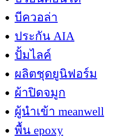
บีควอล่า
ประกัน AIA
ปั้มไลค์
ผลิตชุดยูนิฟอร์ม
ผ้าปิดจมูก
ผู้นำเข้า meanwell
พื้น epoxy