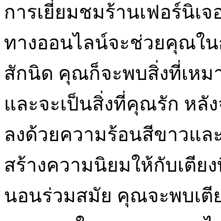
การเยี่ยมชมร้านเฟอร์นิเจอ
ทางออนไลน์จะช่วยคุณในกา
สักนิด คุณก็จะพบสิ่งที่เห
และจะเป็นสิ่งที่คุณรัก หล
ลงด้วยความร้อนสีขาวและขึ
สร้างความนิยมให้กับเตียงท
นอนร่วมสมัย คุณจะพบเตียง