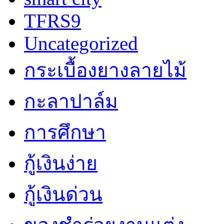
TFRS9
Uncategorized
กระเบื้องยางลายไม้
กะลาปาล์ม
การศึกษา
กู้เงินง่าย
กู้เงินด่วน