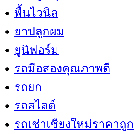
พื้นไวนิล
ยาปลูกผม
ยูนิฟอร์ม
รถมือสองคุณภาพดี
รถยก
รถสไลด์
รถเช่าเชียงใหม่ราคาถูก