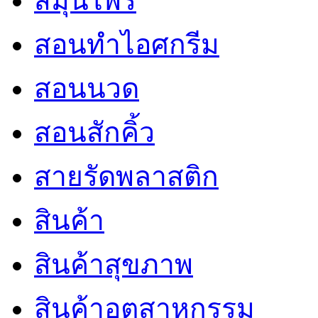
สมุนไพร
สอนทำไอศกรีม
สอนนวด
สอนสักคิ้ว
สายรัดพลาสติก
สินค้า
สินค้าสุขภาพ
สินค้าอุตสาหกรรม