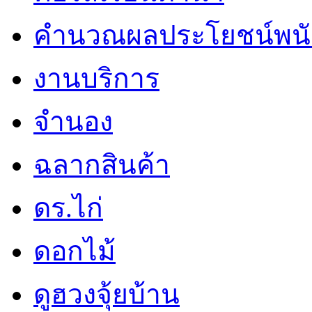
คำนวณผลประโยชน์พน
งานบริการ
จำนอง
ฉลากสินค้า
ดร.ไก่
ดอกไม้
ดูฮวงจุ้ยบ้าน