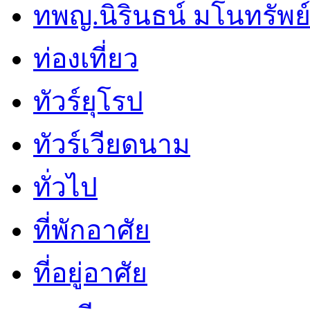
ทพญ.นิรินธน์ มโนทรัพย์ศ
ท่องเที่ยว
ทัวร์ยุโรป
ทัวร์เวียดนาม
ทั่วไป
ที่พักอาศัย
ที่อยู่อาศัย