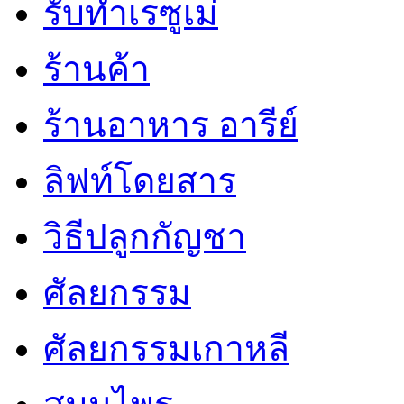
รับทำเรซูเม่
ร้านค้า
ร้านอาหาร อารีย์
ลิฟท์โดยสาร
วิธีปลูกกัญชา
ศัลยกรรม
ศัลยกรรมเกาหลี