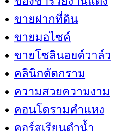
ของชำร่วยงานแต่ง
ขายฝากที่ดิน
ขายมอไซค์
ขายโซลินอยด์วาล์ว
คลินิกตัดกราม
ความสวยความงาม
คอนโดรามคำแหง
คอร์สเรียนดำน้ำ