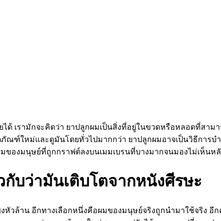
ได้ เรามักจะคิดว่า ยาปลูกผมเป็นสิ่งที่อยู่ในขวดหรือหลอดที่สามารถ
ณฑ์ใหม่และดูมันโดยทั่วไปมากกว่า ยาปลูกผมอาจเป็นวิธีการบำบัด
ส้นผมของมนุษย์ที่ถูกกราฟต์ลงบนเมมเบรนที่บางมากจนมองไม่เห็นหล
วกับว่ามันเติบโตจากหนังศีรษะ
ัวล้าน อีกทางเลือกหนึ่งคือผมของมนุษย์จริงถูกนำมาใช้จริง อีกคร