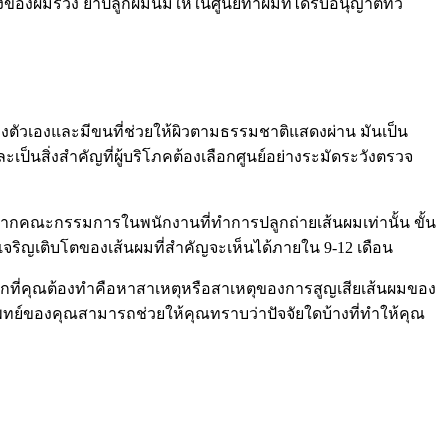
มร่วง ยาปลูกผมนี้มีให้ในศูนย์ทำผมที่ได้รับอนุญาตทั่ว
ัวเองและมีขนที่ช่วยให้ผิวตามธรรมชาติแสดงผ่าน มันเป็น
เป็นสิ่งสำคัญที่ผู้บริโภคต้องเลือกศูนย์อย่างระมัดระวังตรวจ
บรองจากคณะกรรมการในพนักงานที่ทำการปลูกถ่ายเส้นผมเท่านั้น ขั้น
เจริญเติบโตของเส้นผมที่สำคัญจะเห็นได้ภายใน 9-12 เดือน
รกที่คุณต้องทำคือหาสาเหตุหรือสาเหตุของการสูญเสียเส้นผมของ
ทย์ของคุณสามารถช่วยให้คุณทราบว่าปัจจัยใดบ้างที่ทำให้คุณ