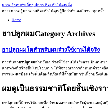
ความรู้รอบตัวเล็กๆ น้อยๆ ที่จะทำให้คุณอึ้ง
สาระความรู้มากมายที่จะทำให้คุณรู้สึกว่าตัวเองมีสาระทุกครั้ง
Home
ยาปลูกผม
Category Archives
ยาปลูกผมใดสำหรับผมร่วงใช้งานได้จริง
การค้นหา
ยาปลูกผม
สำหรับผมร่วงที่ใช้งานได้จริงอาจเป็นอันตราย
คาดหวังที่สร้างขึ้นโดยโฆษณา ให้พิจารณาการกำหนดคำว่าผลิตภั
เพราะผมเสมือนจริงนั่นคือผลิตภัณฑ์ที่ล้ำสมัยทุกวันนี้รวมถึงเ
ผมดูเป็นธรรมชาติโดยสิ้นเชิงรา
ยาปลูกผมนี้มีการใช้มากเพื่อกำหนดสายผมสำหรับผู้ชายและผู้หญิงห