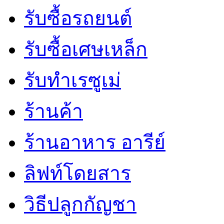
รับซื้อรถยนต์
รับซื้อเศษเหล็ก
รับทำเรซูเม่
ร้านค้า
ร้านอาหาร อารีย์
ลิฟท์โดยสาร
วิธีปลูกกัญชา