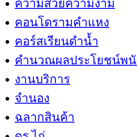
ความสวยความงาม
คอนโดรามคำแหง
คอร์สเรียนดำน้ำ
คำนวณผลประโยชน์พน
งานบริการ
จำนอง
ฉลากสินค้า
ดร.ไก่