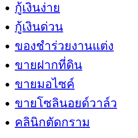
กู้เงินง่าย
กู้เงินด่วน
ของชำร่วยงานแต่ง
ขายฝากที่ดิน
ขายมอไซค์
ขายโซลินอยด์วาล์ว
คลินิกตัดกราม