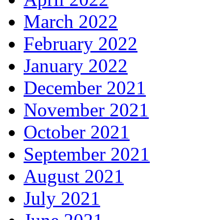
March 2022
February 2022
January 2022
December 2021
November 2021
October 2021
September 2021
August 2021
July 2021