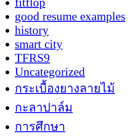
fitflop
good resume examples
history
smart city
TFRS9
Uncategorized
กระเบื้องยางลายไม้
กะลาปาล์ม
การศึกษา