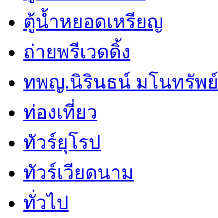
ตู้น้ำหยอดเหรียญ
ถ่ายพรีเวดดิ้ง
ทพญ.นิรินธน์ มโนทรัพย์ศ
ท่องเที่ยว
ทัวร์ยุโรป
ทัวร์เวียดนาม
ทั่วไป