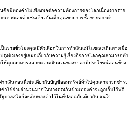
ขึ้นคือมีทองคำไม่เพียงพอต่อความต้องการของโลกเนื่องจากราย
งกายภาพและทำเช่นเดียวกันเมื่อคุณขายการซื้อขายทองคำ
ผวนเป็นรายชั่วโมงคุณมีตัวเลือกในการทำเงินแม้ในขณะเดินทางเมื่อ
รุงตัวเองอยู่เสมอเกี่ยวกับความรู้เรื่องกิจการโลกคุณสามารถทำ
อที่ช่วยให้คุณสามารถฉายความผันผวนของราคามีประโยชน์ค่อนข้าง
ณฝากเงินตอนนี้เช่นเดียวกับบัญชีออมทรัพย์ทั่วไปคุณสามารถชำระ
ิ่มค่าใช้จ่ายจำนวนมากในทางตรงกันข้ามทองคำจะถูกเก็บไว้ฟรี
ฐบาลสวิสก็จะเก็บทองคำไว้ในที่ปลอดภัยเดียวกัน สนใจ