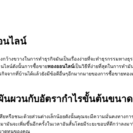
อนไลน์
่างกว้างขวางในการทำธุรกิจมันเป็นเรื่องง่ายที่จะทำธุรกรรมทางธุรก
นไลน์ดังนั้นการซื้อขาย
ทองออนไลน์
เป็นวิธีที่ง่ายที่สุดในกา
จจากที่บ้านได้แล้วยังมีข้อดีอื่นๆอีกมากมายของการซื้อขายทองค
ผันผวนกับอัตรากำไรขั้นต้นขนาด
ียหรือชนะด้วยส่วนต่างเล็กน้อยดังนั้นคุณจะมีความมั่นคงทางการเงิ
ามันจะเพิ่มขึ้นอีกครั้งในเวลาอันสั้นโดยมีระยะขอบที่ดีกว่าลงมา
รขาดทุนของคุณ