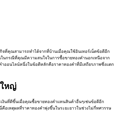
ิจที่คุณสามารถทำได้จากที่บ้านเมื่อคุณใช้อินเทอร์เน็ตข้อดีอีก
รทำมันในกรณีที่คุณมีความสนใจในการซื้อขายทองคำนอกเหนือจาก
ำออนไลน์หนึ่งในข้อดีหลักคือราคาทองคำที่มีเสถียรภาพซึ่งแตก
ใหญ่
นที่ดีขึ้นเมื่อคุณซื้อขายทองคำแทนสินค้าอื่นๆเช่นข้อดีอีก
นี่คือเหตุผลที่ราคาทองคำพุ่งขึ้นในระยะยาวในช่วงไม่กี่ทศวรรษ