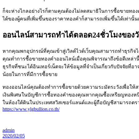
ก็จะห่างไกลอย่างไรก็ตามคุณต้องไม่ลดสมาธิในการซื้อขายทองค
ได้ของผู้คนที่เพิ่มขึ้นของราคาทองคำก็สามารถเพิ่มขึ้นได้เท
ออนไลน์สามารถทำได้ตลอด24ชั่วโมงของวั
หากคุณพกอุปกรณ์ที่คุณเข้าสู่เวิลด์ไวด์เว็บคุณสามารถทำธุรกิจไ
คุณทำการซื้อขายทองคำออนไลน์เมื่อคุณพิจารณาถึงข้อดีเหล่านี
ธุรกิจที่ชนะได้อินเทอร์เน็ตจะให้ข้อมูลที่จำเป็นเกี่ยวกับปั
น้อยในการที่มีการซื้อขาย
ทองออนไลน์คุณต้องทำการซื้อขายด้วยความระมัดระวังเพื่อให้สนุ
เงินพิเศษในบัญชีการซื้อทองคำของคุณหากคุณซื้อเหรียญทองหนึ่
ในห้องใต้ดินในประเทศสวิสเซอร์แลนด์และผู้ถือบัญชีสามารถตร
https://www.ylgbullion.co.th/
admin
2020/02/05