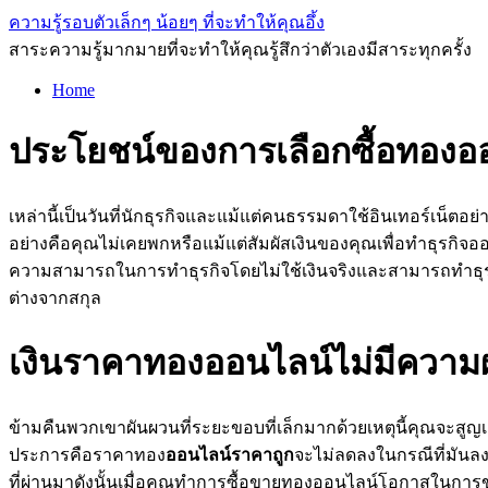
ความรู้รอบตัวเล็กๆ น้อยๆ ที่จะทำให้คุณอึ้ง
สาระความรู้มากมายที่จะทำให้คุณรู้สึกว่าตัวเองมีสาระทุกครั้ง
Home
ประโยชน์ของการเลือกซื้อทองอ
เหล่านี้เป็นวันที่นักธุรกิจและแม้แต่คนธรรมดาใช้อินเทอร์เน็ตอย
อย่างคือคุณไม่เคยพกหรือแม้แต่สัมผัสเงินของคุณเพื่อทำธุรกิจออ
ความสามารถในการทำธุรกิจโดยไม่ใช้เงินจริงและสามารถทำธุรกิ
ต่างจากสกุล
เงินราคาทองออนไลน์ไม่มีความ
ข้ามคืนพวกเขาผันผวนที่ระยะขอบที่เล็กมากด้วยเหตุนี้คุณจะสูญเส
ประการคือราคาทอง
ออนไลน์ราคาถูก
จะไม่ลดลงในกรณีที่มันลงม
ที่ผ่านมาดังนั้นเมื่อคุณทำการซื้อขายทองออนไลน์โอกาสในกา