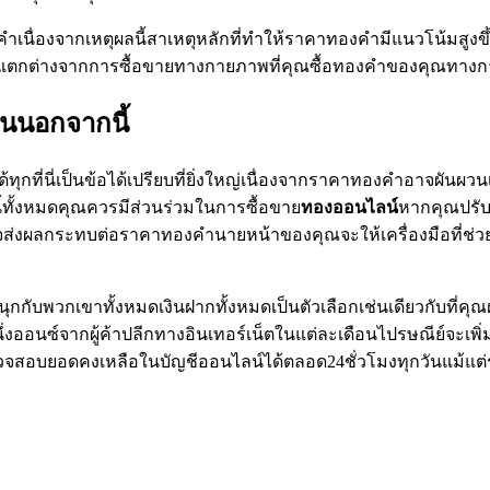
ำเนื่องจากเหตุผลนี้สาเหตุหลักที่ทำให้ราคาทองคำมีแนวโน้มสูง
่านั้นแตกต่างจากการซื้อขายทางกายภาพที่คุณซื้อทองคำของคุณทา
นนอกจากนี้
ด้ทุกที่นี่เป็นข้อได้เปรียบที่ยิ่งใหญ่เนื่องจากราคาทองคำอาจผัน
้ทั้งหมดคุณควรมีส่วนร่วมในการซื้อขาย
ทองออนไลน์
หากคุณปรับป
จจัยที่อาจส่งผลกระทบต่อราคาทองคำนายหน้าของคุณจะให้เครื่องมื
กกับพวกเขาทั้งหมดเงินฝากทั้งหมดเป็นตัวเลือกเช่นเดียวกับที่คุ
งออนซ์จากผู้ค้าปลีกทางอินเทอร์เน็ตในแต่ละเดือนไปรษณีย์จะเพ
วจสอบยอดคงเหลือในบัญชีออนไลน์ได้ตลอด24ชั่วโมงทุกวันแม้แต่รั