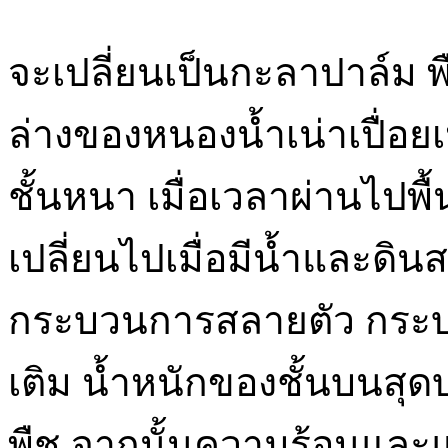
จะเปลี่ยนเป็นกะลาปาล์ม พ
ล่างของหนองน้ำเน่าเปื่อย
ชั้นหนา เมื่อเวลาผ่านไปพ
เปลี่ยนไปเมื่อมีน้ำและดินส
กระบวนการสลายตัว กระบวน
เติม น้ำหนักของชั้นบนสุ
พืช จากนั้นความร้อนและแ