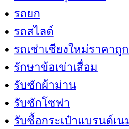
รถยก
รถสไลด์
รถเช่าเชียงใหม่ราคาถูก
รักษาข้อเข่าเสื่อม
รับซักผ้าม่าน
รับซักโซฟา
รับซื้อกระเป๋าแบรนด์เน