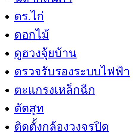
ดร.ไก่
ดอกไม้
ดูฮวงจุ้ยบ้าน
ตรวจรับรองระบบไฟฟ้า
ตะแกรงเหล็กฉีก
ตัดสูท
ติดตั้งกล้องวงจรปิด