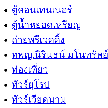
ตู้คอนเทนเนอร์
ตู้น้ำหยอดเหรียญ
ถ่ายพรีเวดดิ้ง
ทพญ.นิรินธน์ มโนทรัพย์ศ
ท่องเที่ยว
ทัวร์ยุโรป
ทัวร์เวียดนาม