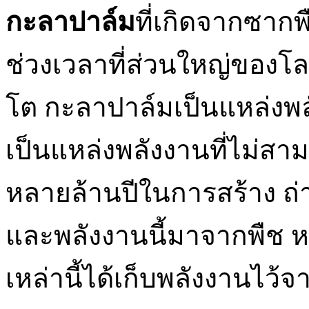
กะลาปาล์ม
ที่เกิดจากซากพื
ช่วงเวลาที่ส่วนใหญ่ของโล
โต กะลาปาล์มเป็นแหล่งพล
เป็นแหล่งพลังงานที่ไม่ส
หลายล้านปีในการสร้าง ถ่า
และพลังงานนี้มาจากพืช หล
เหล่านี้ได้เก็บพลังงานไว