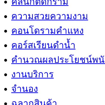
คลินิกตัดกราม
ความสวยความงาม
คอนโดรามคำแหง
คอร์สเรียนดำน้ำ
คำนวณผลประโยชน์พน
งานบริการ
จำนอง
ฉลากสินค้า