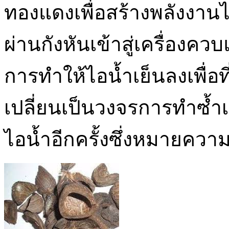
ทองแดงเพื่อสร้างพลังงานไฟ
ผ่านกังหันเข้าสู่เครื่องค
การทำให้ไอน้ำเย็นลงเพื่อท
เปลี่ยนเป็นวงจรการทำซ้ำเ
ไอน้ำอีกครั้งซึ่งหมายความ