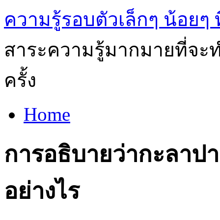
ความรู้รอบตัวเล็กๆ น้อยๆ ท
สาระความรู้มากมายที่จะทำ
ครั้ง
Home
การอธิบายว่ากะลาปาล
อย่างไร