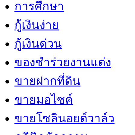
การศึกษา
กู้เงินง่าย
กู้เงินด่วน
ของชำร่วยงานแต่ง
ขายฝากที่ดิน
ขายมอไซค์
ขายโซลินอยด์วาล์ว