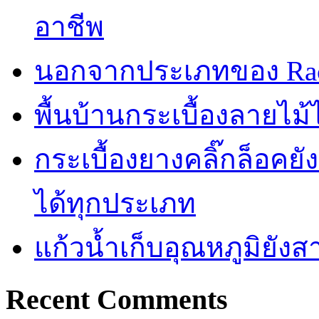
อาชีพ
นอกจากประเภทของ Rac
พื้นบ้านกระเบื้องลายไ
กระเบื้องยางคลิ๊กล็อคย
ได้ทุกประเภท
แก้วน้ำเก็บอุณหภูมิยั
Recent Comments