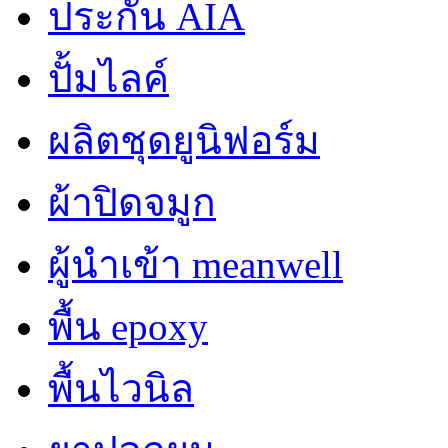
ประกัน AIA
ปั้มไลค์
ผลิตชุดยูนิฟอร์ม
ผ้าปิดจมูก
ผู้นำเข้า meanwell
พื้น epoxy
พื้นไวนิล