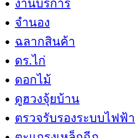
งานบริการ
จำนอง
ฉลากสินค้า
ดร.ไก่
ดอกไม้
ดูฮวงจุ้ยบ้าน
ตรวจรับรองระบบไฟฟ้า
ตะแกรงเหล็กฉีก