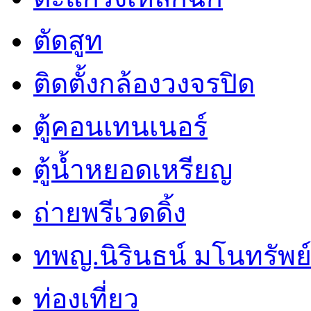
ตัดสูท
ติดตั้งกล้องวงจรปิด
ตู้คอนเทนเนอร์
ตู้น้ำหยอดเหรียญ
ถ่ายพรีเวดดิ้ง
ทพญ.นิรินธน์ มโนทรัพย์ศ
ท่องเที่ยว