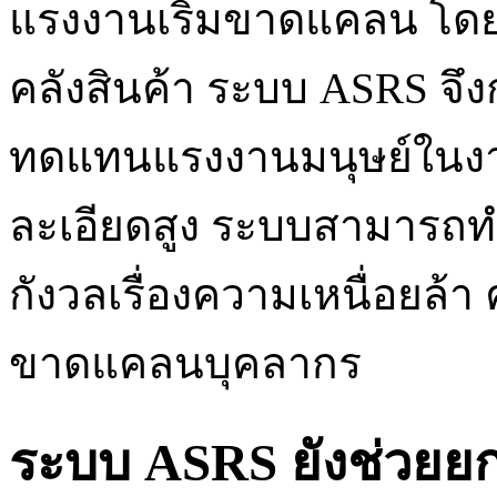
แรงงานเริ่มขาดแคลน โ
คลังสินค้า ระบบ ASRS จึ
ทดแทนแรงงานมนุษย์ในงา
ละเอียดสูง ระบบสามารถทำ
กังวลเรื่องความเหนื่อยล้
ขาดแคลนบุคลากร
ระบบ ASRS ยังช่วยย