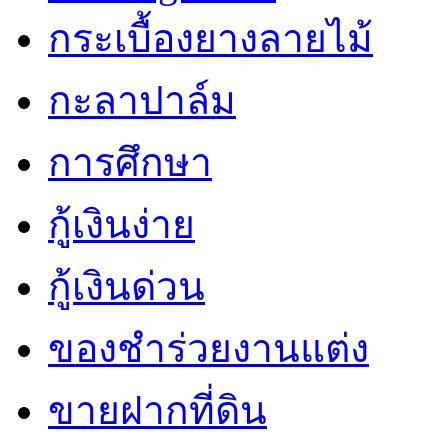
กระเบื้องยางลายไม้
กะลาปาล์ม
การศึกษา
กู้เงินง่าย
กู้เงินด่วน
ของชำร่วยงานแต่ง
ขายฝากที่ดิน