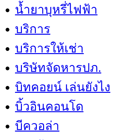
น้ำยาบุหรี่ไฟฟ้า
บริการ
บริการให้เช่า
บริษัทจัดหารปภ.
บิทคอยน์ เล่นยังไง
บิ้วอินคอนโด
บีควอล่า