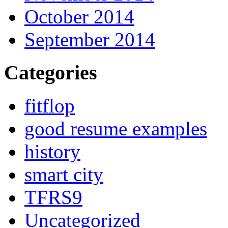
October 2014
September 2014
Categories
fitflop
good resume examples
history
smart city
TFRS9
Uncategorized