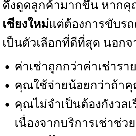
ดึงดูดลูกค้ามากขึ้น หากค
เชียงใหม่
แต่ต้องการขับร
เป็นตัวเลือกที่ดีที่สุด น
ค่าเช่าถูกกว่าค่าเช่ารา
คุณใช้จ่ายน้อยกว่าถ้า
คุณไม่จำเป็นต้องกังวลเ
เนื่องจากบริการเช่าช่