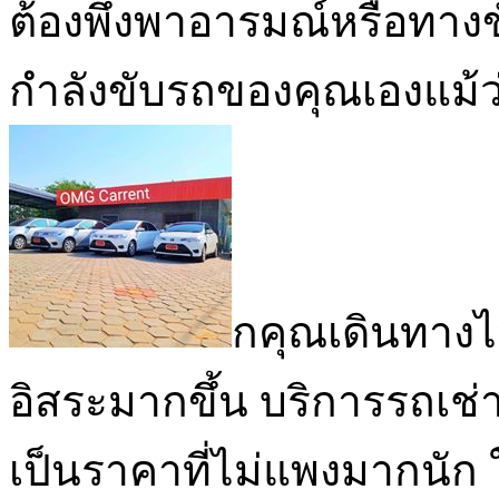
ต้องพึ่งพาอารมณ์หรือทาง
กำลังขับรถของคุณเองแม้ว่
กคุณเดินทางไ
อิสระมากขึ้น บริการรถเช่
เป็นราคาที่ไม่แพงมากนัก