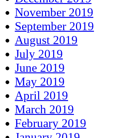
November 2019
September 2019
August 2019
July 2019
June 2019
May 2019
April 2019
March 2019
February 2019
January 2019