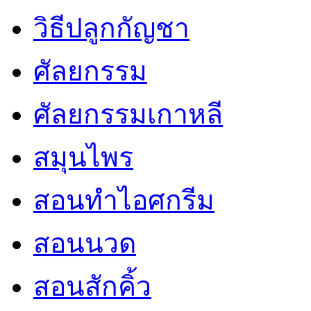
วิธีปลูกกัญชา
ศัลยกรรม
ศัลยกรรมเกาหลี
สมุนไพร
สอนทำไอศกรีม
สอนนวด
สอนสักคิ้ว