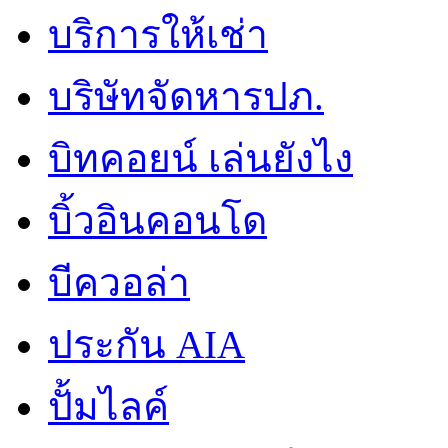
บริการให้เช่า
บริษัทจัดหารปภ.
บิทคอยน์ เล่นยังไง
บิ้วอินคอนโด
บีควอล่า
ประกัน AIA
ปั้มไลค์