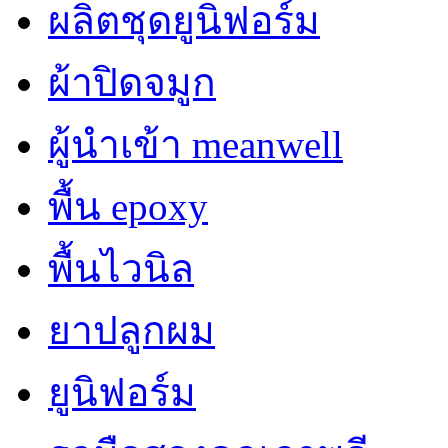
ผลิตชุดยูนิฟอร์ม
ผ้าปิดจมูก
ผู้นำเข้า meanwell
พื้น epoxy
พื้นไวนิล
ยาปลูกผม
ยูนิฟอร์ม