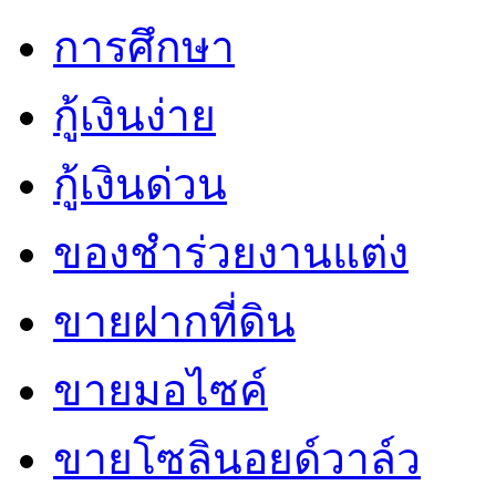
การศึกษา
กู้เงินง่าย
กู้เงินด่วน
ของชำร่วยงานแต่ง
ขายฝากที่ดิน
ขายมอไซค์
ขายโซลินอยด์วาล์ว