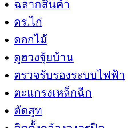
ฉลากสินค้า
ดร.ไก่
ดอกไม้
ดูฮวงจุ้ยบ้าน
ตรวจรับรองระบบไฟฟ้า
ตะแกรงเหล็กฉีก
ตัดสูท