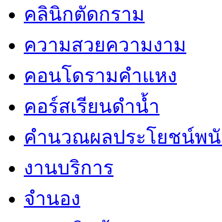
คลินิกตัดกราม
ความสวยความงาม
คอนโดรามคำแหง
คอร์สเรียนดำน้ำ
คำนวณผลประโยชน์พน
งานบริการ
จำนอง