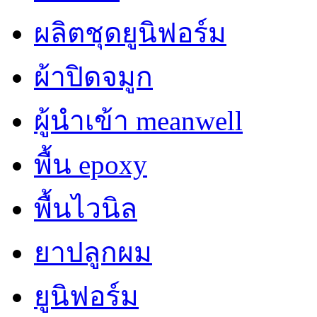
ผลิตชุดยูนิฟอร์ม
ผ้าปิดจมูก
ผู้นำเข้า meanwell
พื้น epoxy
พื้นไวนิล
ยาปลูกผม
ยูนิฟอร์ม