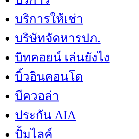
บริการให้เช่า
บริษัทจัดหารปภ.
บิทคอยน์ เล่นยังไง
บิ้วอินคอนโด
บีควอล่า
ประกัน AIA
ปั้มไลค์