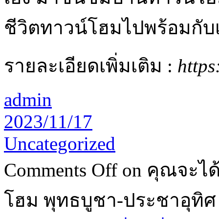
ชีวิตทาวน์โฮมไปพร้อมกับ
รายละเอียดเพิ่มเติม :
https
admin
2023/11/17
Uncategorized
Comments Off
on คุณจะได้
โฮม พุทธบูชา-ประชาอุทิศ