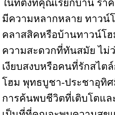
ในที่ตั้งที่คุณเรียกบ้าน
มีความหลากหลาย ทาวน์โฮ
คลาสสิคหรือบ้านทาวน์โฮม
ความสะดวกที่ทันสมัย ไม่
เงียบสงบหรือคนที่รักสไตล
โฮม พุทธบูชา-ประชาอุทิศม
การค้นพบชีวิตที่เติบโตและค
เป็นที่ที่คุณจะพบความส