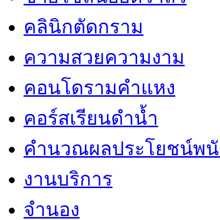
คลินิกตัดกราม
ความสวยความงาม
คอนโดรามคำแหง
คอร์สเรียนดำน้ำ
คำนวณผลประโยชน์พน
งานบริการ
จำนอง