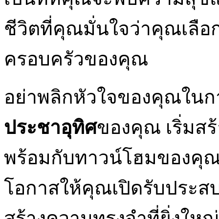
ชีวิตที่คุณมั่นใจว่าคุณเลือกท
ครอบครัวของคุณ
อย่าพลิกหัวใจของคุณในก
ประชาอุทิศ
ของคุณ เริ่มส
พร้อมกับทาวน์โฮมของคุณไ
โอกาสให้คุณเปิดรับประสบ
สร้างความทรงจำที่ยิ่งให