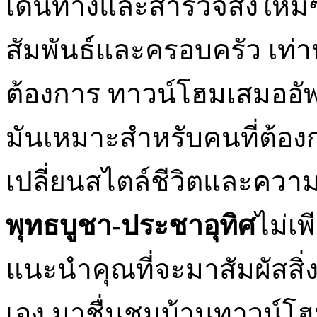
เดินทางและสำรวจสิ่งใหม่
สัมพันธ์และครอบครัว เท่านั
ต้องการ ทาวน์โฮมเสมออั
มันเหมาะสำหรับคนที่ต้อ
เปลี่ยนสไตล์ชีวิตและคว
พุทธบูชา-ประชาอุทิศ
ไม่เพ
แนะนำคุณที่จะมาสัมผัสสิ่ง
เอง มาชื่นชมบ้านทาวน์โฮม