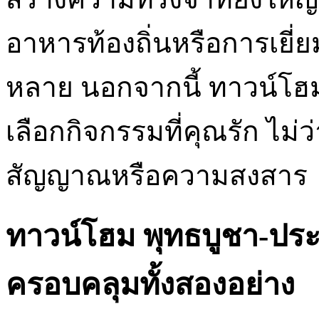
อาหารท้องถิ่นหรือการเยี่ย
หลาย นอกจากนี้ ทาวน์โฮม
เลือกกิจกรรมที่คุณรัก ไม่
สัญญาณหรือความสงสาร
ทาวน์โฮม พุทธบูชา-ประช
ครอบคลุมทั้งสองอย่าง