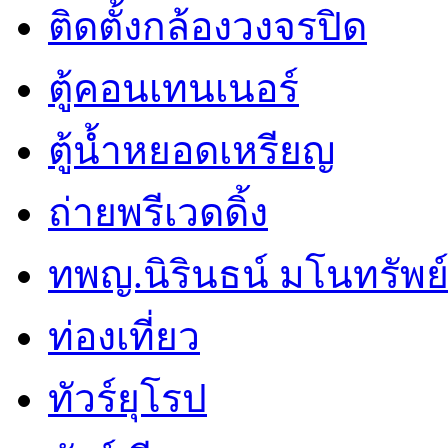
ติดตั้งกล้องวงจรปิด
ตู้คอนเทนเนอร์
ตู้น้ำหยอดเหรียญ
ถ่ายพรีเวดดิ้ง
ทพญ.นิรินธน์ มโนทรัพย์ศ
ท่องเที่ยว
ทัวร์ยุโรป