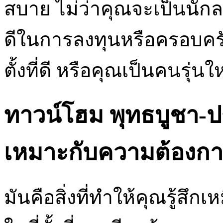
สบาย ไม่ว่าคุณจะเป็นนัก
ดีในการลงทุนหรือครอบครัวท
ตั้งที่ดี หรือคุณเป็นคนรุ่นให
ทาวน์โฮม พุทธบูชา-ปร
เหมาะกับความต้องก
มันคือสิ่งที่ทำให้คุณรู้สึ