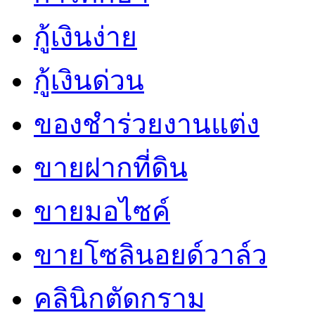
กู้เงินง่าย
กู้เงินด่วน
ของชำร่วยงานแต่ง
ขายฝากที่ดิน
ขายมอไซค์
ขายโซลินอยด์วาล์ว
คลินิกตัดกราม