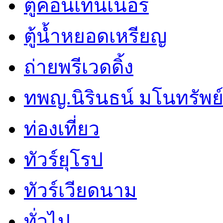
ตู้คอนเทนเนอร์
ตู้น้ำหยอดเหรียญ
ถ่ายพรีเวดดิ้ง
ทพญ.นิรินธน์ มโนทรัพย์ศ
ท่องเที่ยว
ทัวร์ยุโรป
ทัวร์เวียดนาม
ทั่วไป