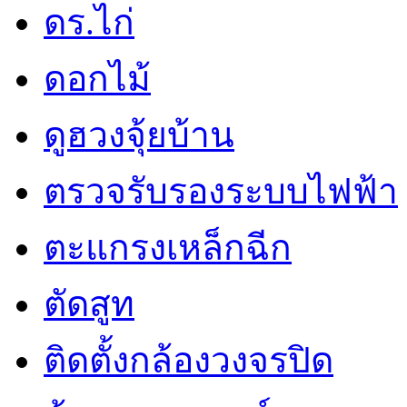
ดร.ไก่
ดอกไม้
ดูฮวงจุ้ยบ้าน
ตรวจรับรองระบบไฟฟ้า
ตะแกรงเหล็กฉีก
ตัดสูท
ติดตั้งกล้องวงจรปิด