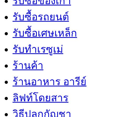
รับซื้อของเก่า
รับซื้อรถยนต์
รับซื้อเศษเหล็ก
รับทำเรซูเม่
ร้านค้า
ร้านอาหาร อารีย์
ลิฟท์โดยสาร
วิธีปลูกกัญชา