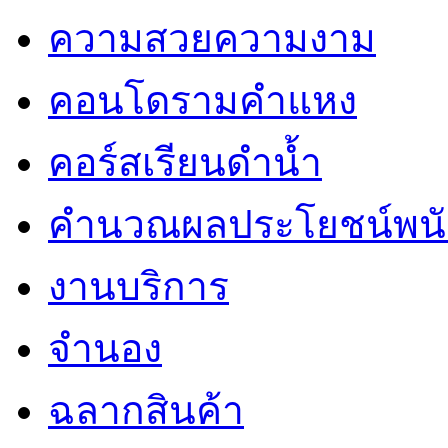
ความสวยความงาม
คอนโดรามคำแหง
คอร์สเรียนดำน้ำ
คำนวณผลประโยชน์พน
งานบริการ
จำนอง
ฉลากสินค้า