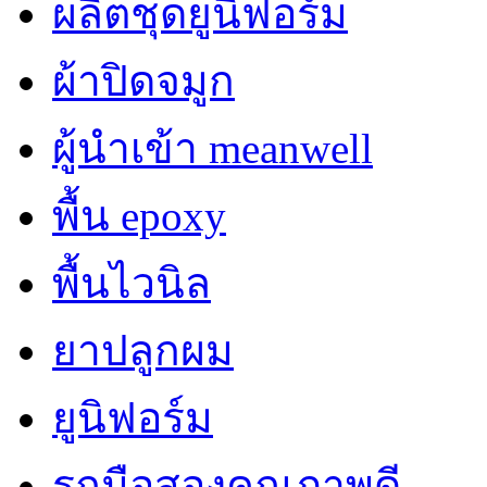
ผลิตชุดยูนิฟอร์ม
ผ้าปิดจมูก
ผู้นำเข้า meanwell
พื้น epoxy
พื้นไวนิล
ยาปลูกผม
ยูนิฟอร์ม
รถมือสองคุณภาพดี