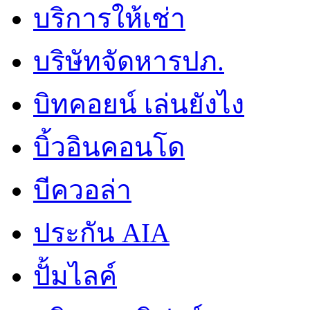
บริการให้เช่า
บริษัทจัดหารปภ.
บิทคอยน์ เล่นยังไง
บิ้วอินคอนโด
บีควอล่า
ประกัน AIA
ปั้มไลค์