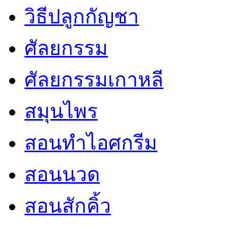
วิธีปลูกกัญชา
ศัลยกรรม
ศัลยกรรมเกาหลี
สมุนไพร
สอนทำไอศกรีม
สอนนวด
สอนสักคิ้ว