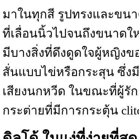
มาในทุกสี รูปทรงและขนาดเท่
ที่เลื่อนนิ้วไปจนถึงขนาด
มีบางสิ่งที่ดึงดูดใจผู้หญิง
สั่นแบบไข่หรือกระสุน ซึ่ง
เสียงนกหวีด ในขณะที่ผู้ร
กระต่ายที่มีการกระตุ้น cli
ดิลโด้ ในแง่ที่ง่ายที่สุด