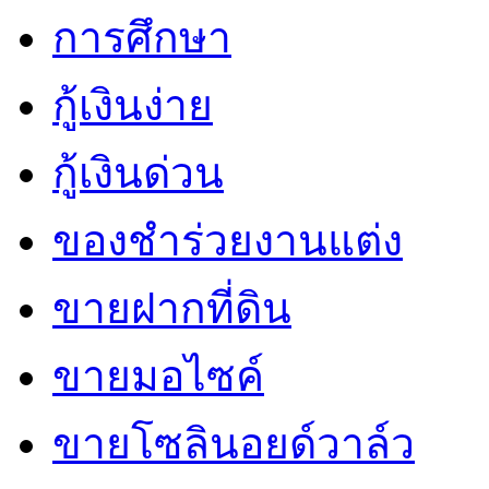
การศึกษา
กู้เงินง่าย
กู้เงินด่วน
ของชำร่วยงานแต่ง
ขายฝากที่ดิน
ขายมอไซค์
ขายโซลินอยด์วาล์ว