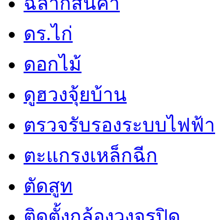
ฉลากสินค้า
ดร.ไก่
ดอกไม้
ดูฮวงจุ้ยบ้าน
ตรวจรับรองระบบไฟฟ้า
ตะแกรงเหล็กฉีก
ตัดสูท
ติดตั้งกล้องวงจรปิด