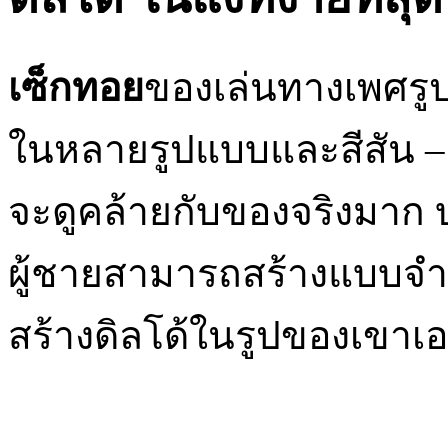
เซ็กทอย
ของเล่นทางเพศรูป
ในหลายรูปแบบและสีสัน – 
จะดูคล้ายกับของจริงมาก บ
ผู้ชายสามารถสร้างแบบจำล
สร้างดิลโด้ในรูปของเขาเอ