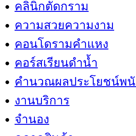
คลินิกตัดกราม
ความสวยความงาม
คอนโดรามคำแหง
คอร์สเรียนดำน้ำ
คำนวณผลประโยชน์พน
งานบริการ
จำนอง