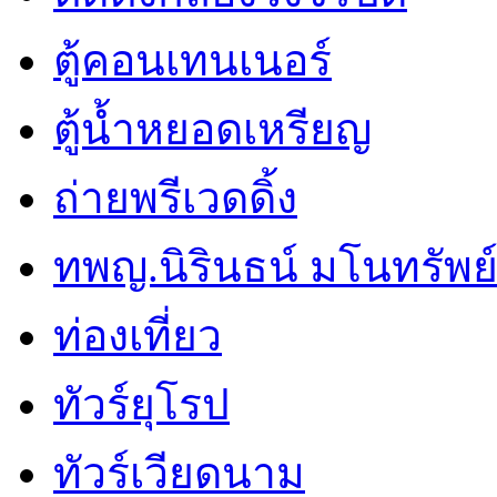
ตู้คอนเทนเนอร์
ตู้น้ำหยอดเหรียญ
ถ่ายพรีเวดดิ้ง
ทพญ.นิรินธน์ มโนทรัพย์ศ
ท่องเที่ยว
ทัวร์ยุโรป
ทัวร์เวียดนาม