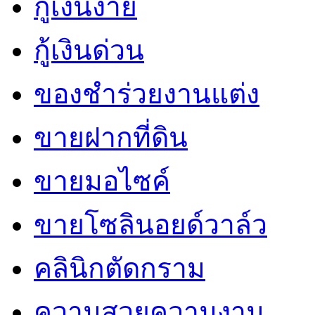
กู้เงินง่าย
กู้เงินด่วน
ของชำร่วยงานแต่ง
ขายฝากที่ดิน
ขายมอไซค์
ขายโซลินอยด์วาล์ว
คลินิกตัดกราม
ความสวยความงาม