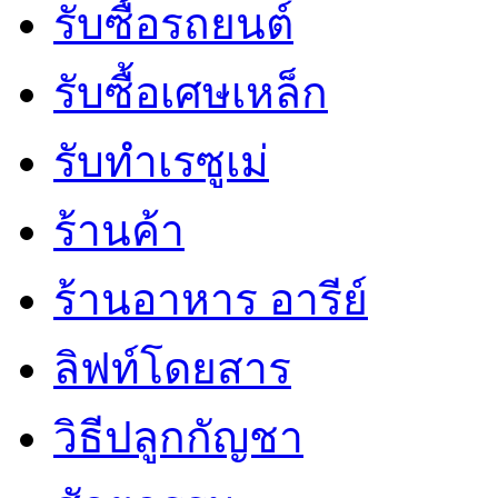
รับซื้อรถยนต์
รับซื้อเศษเหล็ก
รับทำเรซูเม่
ร้านค้า
ร้านอาหาร อารีย์
ลิฟท์โดยสาร
วิธีปลูกกัญชา