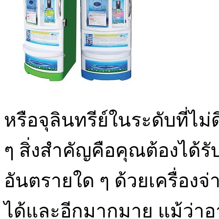
หรือจุลินทรีย์ในระดับที่ไ
ๆ สิ่งสำคัญคือคุณต้องได้รับน้
อันตรายใด ๆ ด้วยเครื่องจ
ได้และอีกมากมาย แม้ว่าอ