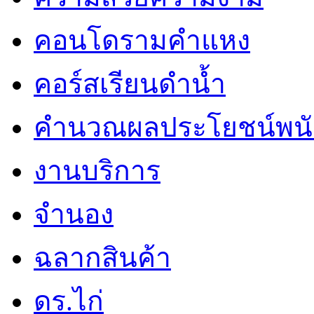
คอนโดรามคำแหง
คอร์สเรียนดำน้ำ
คำนวณผลประโยชน์พน
งานบริการ
จำนอง
ฉลากสินค้า
ดร.ไก่