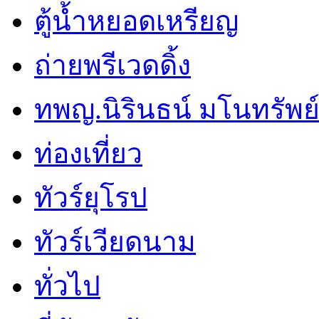
ตู้น้ำหยอดเหรียญ
ถ่ายพรีเวดดิ้ง
ทพญ.นิรินธน์ มโนทรัพย์ศ
ท่องเที่ยว
ทัวร์ยุโรป
ทัวร์เวียดนาม
ทั่วไป